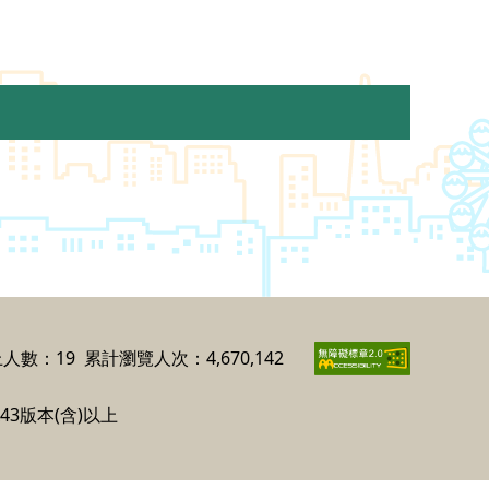
人數：19
累計瀏覽人次：4,670,142
ox43版本(含)以上