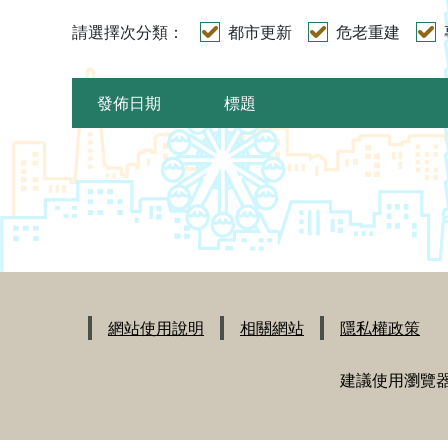
請選擇次分類：
都市更新
危老重建
發佈日期
標題
:::
網站使用說明
相關網站
隱私權政策
建議使用瀏覽器Chr