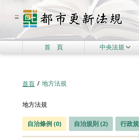
移到主要內容
都市更新法規
:::
首
頁
中央法規
:::
地方法規
首頁
地方法規
自治條例 (0)
自治規則 (2)
行政規則