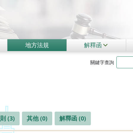
地方法規
解釋函
關鍵字查詢
 (3)
其他 (0)
解釋函 (0)