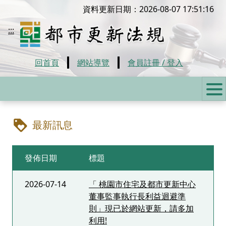
移到主要內容
資料更新日期：2026-08-07 17:51:16
都市更新法規
:::
回首頁
網站導覽
會員註冊 / 登入
:::
最新訊息
發佈日期
標題
2026-07-14
「 桃園市住宅及都市更新中心
董事監事執行長利益迴避準
則」現已於網站更新，請多加
利用!