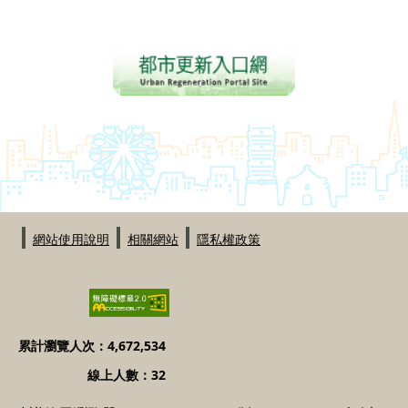
:::
網站使用說明
相關網站
隱私權政策
累計瀏覽人次：4,672,534
線上人數：32