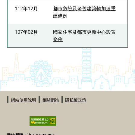
112年12月
都市危險及老舊建築物加速重
建條例
107年02月
國家住宅及都市更新中心設置
條例
:::
網站使用說明
相關網站
隱私權政策