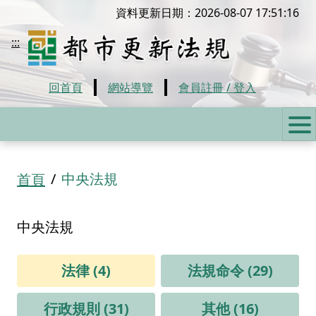
移到主要內容
資料更新日期：2026-08-07 17:51:16
都市更新法規
:::
回首頁
網站導覽
會員註冊 / 登入
:::
中央法規
首頁
中央法規
法律 (4)
法規命令 (29)
行政規則 (31)
其他 (16)