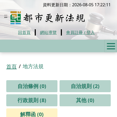
移到主要內容
資料更新日期：2026-08-05 17:22:11
都市更新法規
:::
回首頁
網站導覽
會員註冊 / 登入
:::
地方法規
首頁
自治條例 (0)
自治規則 (2)
行政規則 (8)
其他 (0)
解釋函 (0)