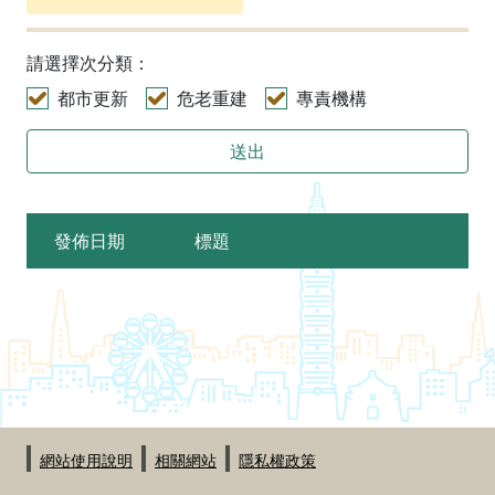
請選擇次分類：
都市更新
危老重建
專責機構
送出
發佈日期
標題
:::
網站使用說明
相關網站
隱私權政策