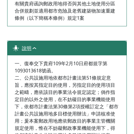
有關貴府函詢郵政用地得否與其他土地使用分區
合併規劃並適用都市危險及老舊建築物加速重建
條例（以下簡稱本條例）規定1案
說明
一、復奉交下貴府109年2月10日府都規字第
1093013618號函。
二、公共設施用地依都市計畫法第51條規定意
旨，應按其指定目的使用，另指定目的使用項目
之範疇，應依該目的事業法令規定認定；倘作指
定目的以外之使用，在不妨礙目的事業機能使用
下，依都市計畫法第30條第2項授權訂定之「都市
計畫公共設施用地多目標使用辦法」申請核准使
用；爰本案郵政用地應依郵政目的事業主管機關
規定使用，惟在不妨礙郵政事業機能使用下，得