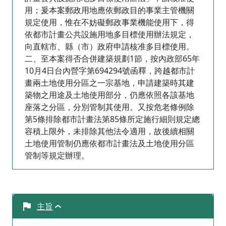
用；爰本案郵政用地應依郵政目的事業主管機關
規定使用，惟在不妨礙郵政事業機能使用下，得
依都市計畫公共設施用地多目標使用辦法規定，
向直轄市、縣（市）政府申請核准多目標使用。
二、至本案得否合併建築規劃1節，按內政部65年
10月4日台內營字第694294號函釋，跨越都市計
畫兩土地使用分區之一宗基地，申請建築時其建
築物之用途及土地使用部分，仍應依照各該基地
座落之分區，分別管制其使用。又按危老條例除
第5條排除都市計畫法第85條所定施行細則規定總
容積上限外，未排除其他法令適用，故後續相關
土地使用管制仍應依都市計畫法及土地使用分區
管制等規定辦理。
主旨