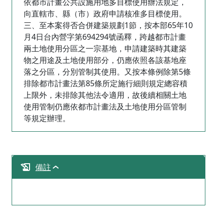
依都市計畫公共設施用地多目標使用辦法規定，
向直轄市、縣（市）政府申請核准多目標使用。
三、至本案得否合併建築規劃1節，按本部65年10
月4日台內營字第694294號函釋，跨越都市計畫
兩土地使用分區之一宗基地，申請建築時其建築
物之用途及土地使用部分，仍應依照各該基地座
落之分區，分別管制其使用。又按本條例除第5條
排除都市計畫法第85條所定施行細則規定總容積
上限外，未排除其他法令適用，故後續相關土地
使用管制仍應依都市計畫法及土地使用分區管制
等規定辦理。
備註