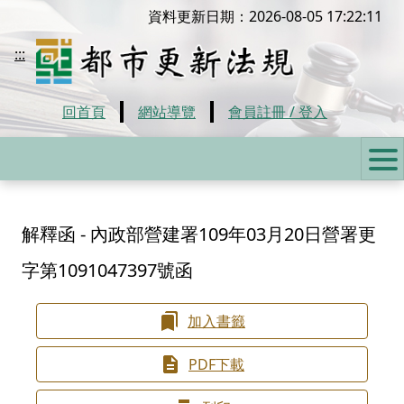
移到主要內容
資料更新日期：2026-08-05 17:22:11
都市更新法規
:::
回首頁
網站導覽
會員註冊 / 登入
:::
解釋函 - 內政部營建署109年03月20日營署更
字第1091047397號函
加入書籤
PDF下載