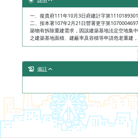
說明
一、復貴府111年10月3日府建計字第111018930
二、按本署107年2月21日營署更字第10700
築物有拆除重建需求，因該建築基地法定空地集
之建築基地面積、建蔽率及容積等申請危老重建
備註