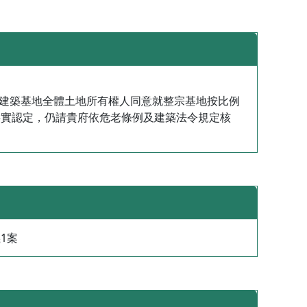
經建築基地全體土地所有權人同意就整宗基地按比例
事實認定，仍請貴府依危老條例及建築法令規定核
1案