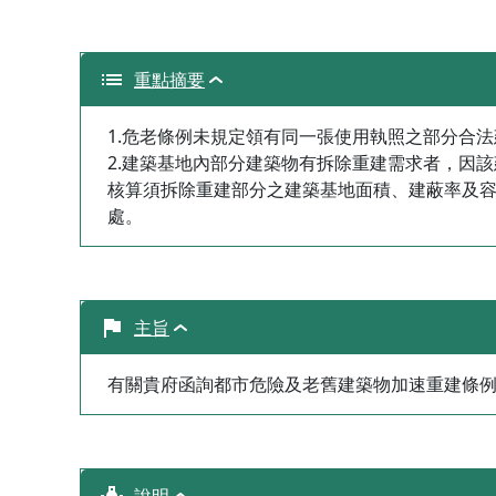
重點摘要
1.危老條例未規定領有同一張使用執照之部分合
2.建築基地內部分建築物有拆除重建需求者，因
核算須拆除重建部分之建築基地面積、建蔽率及
處。
主旨
有關貴府函詢都市危險及老舊建築物加速重建條例