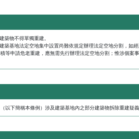
法建築物不得單獨重建。
該建築基地法定空地集中設置尚難依規定辦理法定空地分割，如
容積等申請危老重建，應無需先行辦理法定空地分割；惟涉個案
（以下簡稱本條例）涉及建築基地內之部分建築物拆除重建疑義