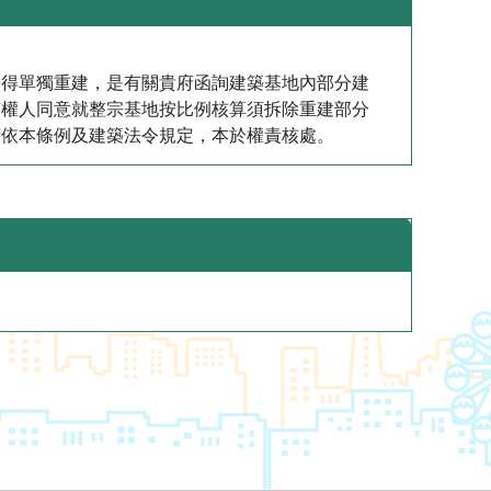
築物不得單獨重建，是有關貴府函詢建築基地內部分建
有權人同意就整宗基地按比例核算須拆除重建部分
府依本條例及建築法令規定，本於權責核處。