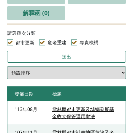
解釋函 (0)
請選擇次分類：
都市更新
危老重建
專責機構
送出
發佈日期
標題
113年08月
雲林縣都市更新及城鄉發展基
金收支保管運用辦法
107年11月
雲林縣都市計畫地區危險及老