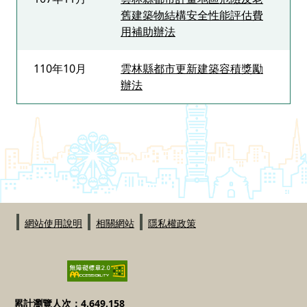
舊建築物結構安全性能評估費
用補助辦法
110年10月
雲林縣都市更新建築容積獎勵
辦法
:::
網站使用說明
相關網站
隱私權政策
累計瀏覽人次：4,649,158