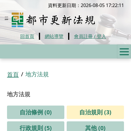
移到主要內容
資料更新日期：2026-08-05 17:22:11
都市更新法規
:::
回首頁
網站導覽
會員註冊 / 登入
:::
地方法規
首頁
地方法規
自治條例 (0)
自治規則 (3)
行政規則 (5)
其他 (0)