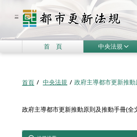
移到主要內容
都市更新法規
:::
首
頁
中央法規
:::
中央法規
政府主導都市更新推動原
首頁
政府主導都市更新推動原則及推動手冊(全文