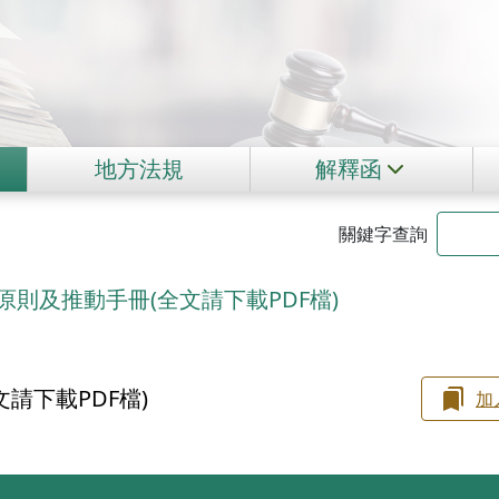
地方法規
解釋函
關鍵字查詢
則及推動手冊(全文請下載PDF檔)
請下載PDF檔)
加