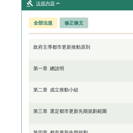
法規內容
全部法規
修正條文
政府主導都市更新推動原則
第一章 總說明
第二章 成立推動小組
第三章 選定都市更新先期規劃範圍
第四章 都市更新先期規劃