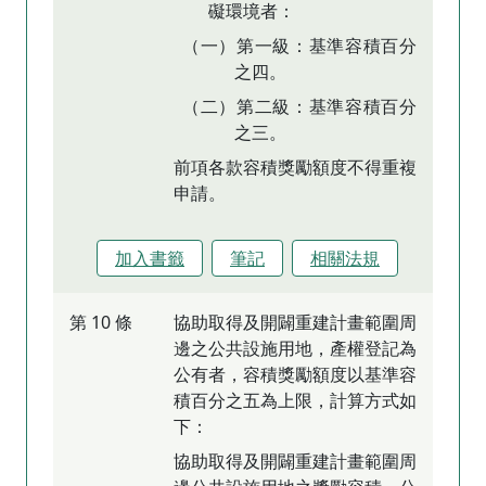
礙環境者：
（一）第一級：基準容積百分
之四。
（二）第二級：基準容積百分
之三。
前項各款容積獎勵額度不得重複
申請。
加入書籤
筆記
相關法規
第 10 條
協助取得及開闢重建計畫範圍周
邊之公共設施用地，產權登記為
公有者，容積獎勵額度以基準容
積百分之五為上限，計算方式如
下：
協助取得及開闢重建計畫範圍周