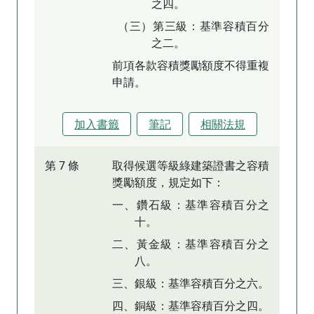
之四。
（三）第三級：基準容積百分
之二。
前項各款容積獎勵額度不得重複
申請。
加入書籤
筆記
相關法規
第 7 條
取得候選等級綠建築證書之容積
獎勵額度，規定如下：
一、鑽石級：基準容積百分之
十。
二、黃金級：基準容積百分之
八。
三、銀級：基準容積百分之六。
四、銅級：基準容積百分之四。