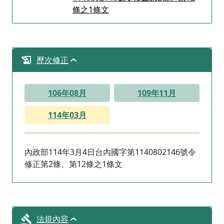
條之1條文
歷次修正
106年08月
109年11月
114年03月
內政部114年3月4日台內國字第1140802146號令
修正第2條、第12條之1條文
法規內容