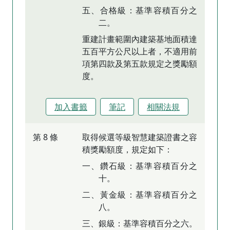
五、合格級：基準容積百分之
二。
重建計畫範圍內建築基地面積達
五百平方公尺以上者，不適用前
項第四款及第五款規定之獎勵額
度。
加入書籤
筆記
相關法規
第 8 條
取得候選等級智慧建築證書之容
積獎勵額度，規定如下：
一、鑽石級：基準容積百分之
十。
二、黃金級：基準容積百分之
八。
三、銀級：基準容積百分之六。