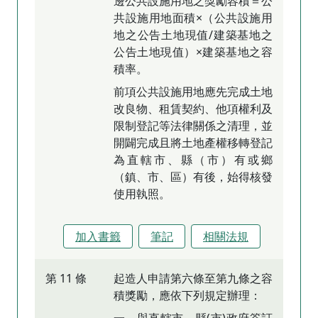
邊公共設施用地之獎勵容積＝公
共設施用地面積×（公共設施用
地之公告土地現值/建築基地之
公告土地現值）×建築基地之容
積率。
前項公共設施用地應先完成土地
改良物、租賃契約、他項權利及
限制登記等法律關係之清理，並
開闢完成且將土地產權移轉登記
為直轄市、縣（市）有或鄉
（鎮、市、區）有後，始得核發
使用執照。
加入書籤
筆記
相關法規
第 11 條
起造人申請第六條至第九條之容
積獎勵，應依下列規定辦理：