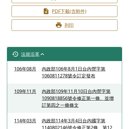
PDF下載(含附件)
列印
法規沿革
106年08月
內政部106年8月1日台內營字第
1060811278號令訂定發布
109年11月
內政部109年11月10日台內營字第
1090818856號令修正第一條、並增
訂第四之一條條文
114年03月
內政部114年3月4日台內國字第
1140802146號令修正第2條、第12