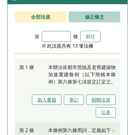
全部法規
修正條文
第
條
前往
※ 此法規共有 13 筆法條
第 1 條
本辦法依都市危險及老舊建築物
加速重建條例（以下簡稱本條
例）第六條第七項規定訂定之。
加入書籤
筆記
相關法規
沿革
第 2 條
本條例第六條用詞，定義如下：