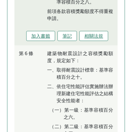
準容積百分之八。
前項各款容積獎勵額度不得重複
申請。
加入書籤
筆記
相關法規
第 6 條
建築物耐震設計之容積獎勵額
度，規定如下：
一、取得耐震設計標章：基準容
積百分之十。
二、依住宅性能評估實施辦法辦
理新建住宅性能評估之結構
安全性能者：
（一）第一級：基準容積百分
之六。
（二）第二級：基準容積百分