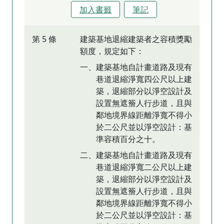
加入書籤
筆記
第 5 條
建築基地退縮建築者之容積獎勵
額度，規定如下：
一、建築基地自計畫道路及現有
巷道退縮淨寬四公尺以上建
築，退縮部分以淨空設計及
設置無遮簷人行步道，且與
鄰地境界線距離淨寬不得小
於二公尺並以淨空設計：基
準容積百分之十。
二、建築基地自計畫道路及現有
巷道退縮淨寬二公尺以上建
築，退縮部分以淨空設計及
設置無遮簷人行步道，且與
鄰地境界線距離淨寬不得小
於二公尺並以淨空設計：基