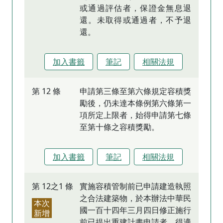
或通過評估者，保證金無息退
還。未取得或通過者，不予退
還。
加入書籤
筆記
相關法規
第 12 條
申請第三條至第六條規定容積獎
勵後，仍未達本條例第六條第一
項所定上限者，始得申請第七條
至第十條之容積獎勵。
加入書籤
筆記
相關法規
第 12之1 條
實施容積管制前已申請建造執照
之合法建築物，於本辦法中華民
本次
國一百十四年三月四日修正施行
新增
前已提出重建計畫申請者，得適