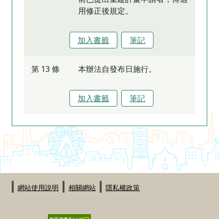
用修正後規定。
加入書籤
筆記
第 13 條
本辦法自發布日施行。
加入書籤
筆記
:::
網站使用說明
相關網站
隱私權政策