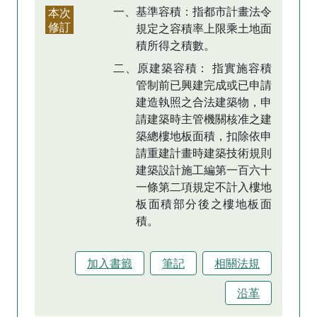
一、基準容積：指都市計畫法令
本次
修訂
規定之容積率上限乘土地面
積所得之積數。
二、原建築容積： 指實施容積
管制前已興建完成或已申請
建造執照之合法建築物，申
請建築時主管機關核准之建
築總樓地板面積，扣除依申
請重建計畫時建築技術規則
建築設計施工編第一百六十
一條第二項規定不計入樓地
板面積部分後之樓地板面
積。
加入書籤
筆記
相關法規
沿革