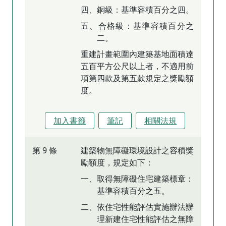
四、銅級：基準容積百分之四。
五、合格級：基準容積百分之
二。
重建計畫範圍內建築基地面積達
五百平方公尺以上者，不適用前
項第四款及第五款規定之獎勵額
度。
加入書籤
筆記
相關法規
第 9 條
建築物無障礙環境設計之容積獎
勵額度，規定如下：
一、取得無障礙住宅建築標章：
基準容積百分之五。
二、依住宅性能評估實施辦法辦
理新建住宅性能評估之無障