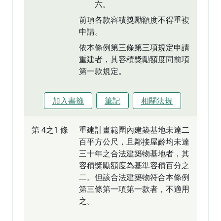
六。
前項各款容積獎勵額度不得重複
申請。
依本條例第三條第三項規定申請
重建者，其容積獎勵額度同前項
第一款規定。
加入書籤
筆記
相關法規
第 4之1 條
重建計畫範圍內建築基地未達二
百平方公尺，且鄰接屋齡均未達
三十年之合法建築物基地者，其
容積獎勵額度為基準容積百分之
二。但該合法建築物符合本條例
第三條第一項第一款者，不適用
之。