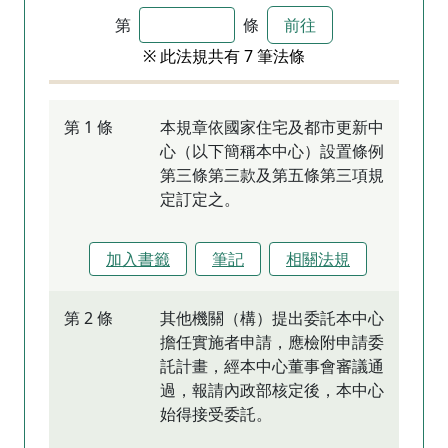
第
條
前往
※ 此法規共有 7 筆法條
第 1 條
本規章依國家住宅及都市更新中
心（以下簡稱本中心）設置條例
第三條第三款及第五條第三項規
定訂定之。
加入書籤
筆記
相關法規
第 2 條
其他機關（構）提出委託本中心
擔任實施者申請，應檢附申請委
託計畫，經本中心董事會審議通
過，報請內政部核定後，本中心
始得接受委託。