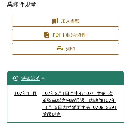
業條件規章
加入書籤
PDF下載(含附件)
列印
法規沿革
107年11月
107年8月1日本中心107年度第1次
董監事聯席會議通過，內政部107年
11月15日內授營更字第1070818391
號函備查