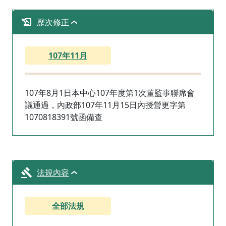
歷次修正
107年11月
107年8月1日本中心107年度第1次董監事聯席會
議通過，內政部107年11月15日內授營更字第
1070818391號函備查
法規內容
全部法規