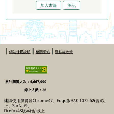
加入書籤
筆記
:::
網站使用說明
相關網站
隱私權政策
累計瀏覽人次：4,667,990
線上人數：26
建議使用瀏覽器Chrome47、Edge版97.0.1072.62(含)以
上、Sarfari9、
Firefox43版本(含)以上