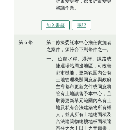
計畫變更者，都市計畫變更
審議作業。
加入書籤
筆記
第 6 條
第二條擬委託本中心擔任實施者
之案件，須符合下列條件之一。
一、 位處水岸、港灣、鐵路或
捷運場站周邊地區，可改善
都市機能，更新範圍內公有
土地管理機關同意參與政府
主導都市更新文件或同意將
管有土地讓售予本中心，且
取得更新單元範圍內私有土
地及私有合法建築物所有權
人，並其所有土地總面積及
合法建築物總樓地板面積達
百分之六十以上之意願書，