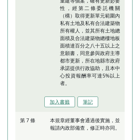
重建等個案，確有更新必要
性，經第二條委託機關
（構）取得更新單元範圍內
私有土地及私有合法建築物
所有權人，並其所有土地總
面積及合法建築物總樓地板
面積達百分之八十五以上之
意願書，同意參與政府主導
都市更新，所在地縣市政府
承諾提供行政協助，且本中
心投資報酬率可達5%以上
者。
加入書籤
筆記
第 7 條
本規章經董事會通過後實施，並
報請內政部備查，修正時亦同。