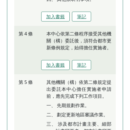
加入書籤
筆記
第 4 條
本中心依第二條程序接受其他機
關（構）委託後，須符合都市更
新條例規定，始得擔任實施者。
加入書籤
筆記
第 5 條
其他機關（構）依第二條規定提
出委託本中心擔任實施者申請
前，應先完成下列工作項目。
一、 先期規劃作業。
二、 劃定更新地區審議作業。
三、 涉及都市計畫主要、細部