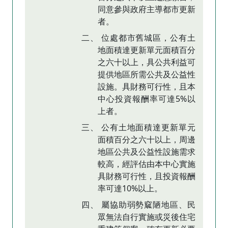
同意參與政府主導都市更新
者。
二、 位處都市舊城區，公有土
地面積達更新單元面積百分
之六十以上，具公共利益可
提供地區所需公共及公益性
設施。具財務可行性，且本
中心投資報酬率可達5%以
上者。
三、 公有土地面積達更新單元
面積百分之六十以上，周邊
地區公共及公益性設施需求
較高，經評估由本中心實施
具財務可行性，且投資報酬
率可達10%以上。
四、 屬協助弱勢窳陋地區、民
眾無法自行實施或災後住宅