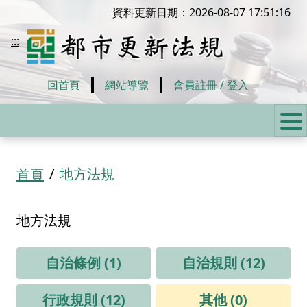
移到主要內容
資料更新日期：2026-08-07 17:51:16
都市更新法規
:::
回首頁
網站導覽
會員註冊 / 登入
:::
地方法規
首頁
地方法規
自治條例 (1)
自治規則 (12)
行政規則 (12)
其他 (0)