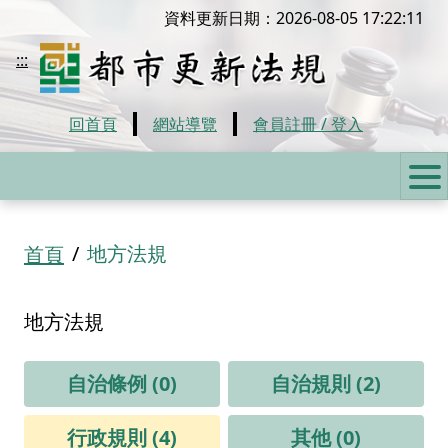
移到主要內容
資料更新日期：2026-08-05 17:22:11
都市更新法規
:::
回首頁
網站導覽
會員註冊 / 登入
:::
地方法規
首頁
地方法規
自治條例 (0)
自治規則 (2)
行政規則 (4)
其他 (0)