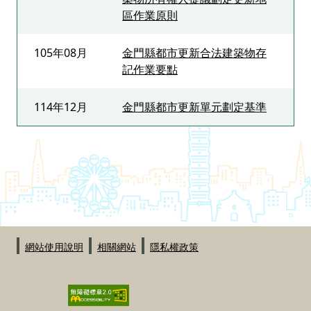
區作業原則
105年08月
金門縣都市更新合法建築物存
記作業要點
114年12月
金門縣都市更新單元劃定基準
:::
網站使用說明
相關網站
隱私權政策