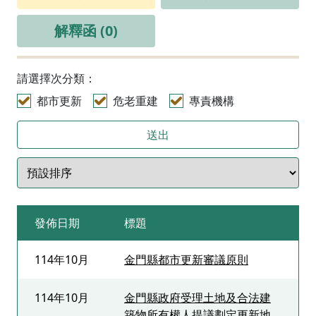
解釋函 (0)
請選擇次分類：
都市更新
危老重建
專責機構
送出
發佈日期
標題
114年10月
金門縣都市更新審議原則
114年10月
金門縣政府受理土地及合法建
築物所有權人提議劃定更新地