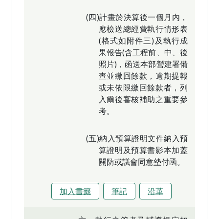
(四)計畫於決算後一個月內，
應檢送總經費執行情形表
(格式如附件三)及執行成
果報告(含工程前、中、後
照片)，函送本部營建署備
查並繳回餘款，逾期提報
或未依限繳回餘款者，列
入爾後審核補助之重要參
考。
(五)納入預算證明文件納入預
算證明及預算書影本加蓋
關防或議會同意墊付函。
加入書籤
筆記
沿革