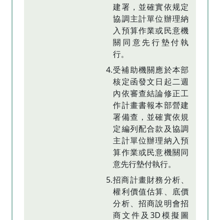
建署，並確實依规定
協調主計單位辦理納
入預算作業或民意機
關同意先行墊付執
行。
4.受補助機關應於本部
核定函發文日起二週
內依審查結論修正工
作計畫書報本部營建
署備查，並確實依規
定編列配合款及協調
主計單位辦理納入預
算作業或民意機關同
意先行墊付執行。
5.招商計畫財務分析、
權利價值估算、底價
分析、招商說明會招
商文件及3D模擬圖