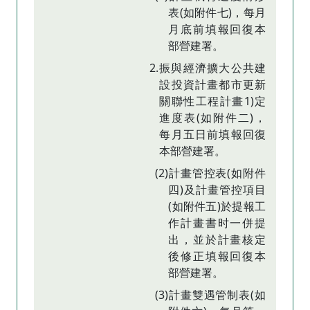
表(如附件七)，每月
月底前填報回復本
部營建署。
2.振與經濟擴大公共建
設投資計畫都市更新
關聯性工程計畫1)定
進度表(如附件二)，
每月五日前填報回復
本部營建署。
(2)計畫管控表(如附件
四)及計畫管控項目
(如附件五)於提報工
作計畫書时一併提
出，並於計畫核定
後修正填報回復本
部營建署。
(3)計畫雙遇管制表(如