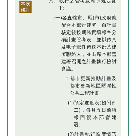
六、執行之管考及輔導規定如
本次
下:
修訂
(一)各直轄市、縣(市)政府應
配合本部營建署，自計畫
核定後按期確實填報各分
项計畫管考表，並以传真
及电子郵件傳送本部营建
署聯絡人，並出席本部營
建署召開之計畫執行檢討
會議。
1.都市更新推動計畫及
都市更新地區關聯性
公共工程計畫
(1)預定進度表(如附件
二)，每月五日前填
報回復本部營建
署。
(2)計畫執行進度情形