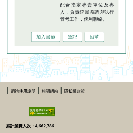
配合指定專責單位及專
人，負責統籌協調與執行
管考工作，俾利聯絡。
加入書籤
筆記
沿革
:::
網站使用說明
相關網站
隱私權政策
累計瀏覽人次：4,662,786