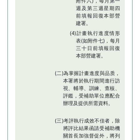
附件六)，每月第一
週及第三週星期四
前填報回復本部營
建署。
(4)計畫執行進度情形
表(如附件七)，每月
三十日前填報回復
本部營建署。
(二)為掌握計畫進度與品质，
本署將於執行期間進行訪
視、輔導、訓練、查核、
評鑑，受補助單位應配合
辦理及提供所需資料。
(三)考評執行成效不佳者，除
將評比結果函請受補助機
關首長加強督促外，將列