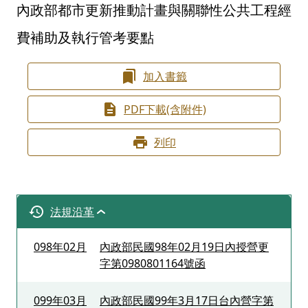
內政部都市更新推動計畫與關聯性公共工程經
費補助及執行管考要點
加入書籤
PDF下載(含附件)
列印
法規沿革
098年02月
內政部民國98年02月19日內授營更
字第0980801164號函
099年03月
內政部民國99年3月17日台內營字第