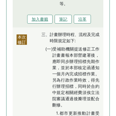
等。
加入書籤
筆記
沿革
三、計畫辦理時程、流程及完成
本次
時限規定如下:
修訂
(一)受補助機關提送修正工作
計畫書報本部營建署後，
應即同步辦理招標先期作
業，並於本部核定函通知
一個月內完成招標作業。
另為行政作業時效，得先
行辦理招標，同時於合約
中規定相關經費須俟立法
院審議通過後瓣理並配合
刪修。
1.都市更新推動計畫受