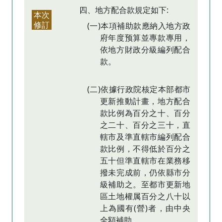
四、地方配合款規定如下:
本次
修訂
(一)本項補助款應納入地方政
府年度预算並專款專用，
依地方財政分級編列配合
款。
(二)依據行政院核定本部都市
更新推動計畫，地方配合
款比例為百分之十、百分
之二十、百分之三十，直
轄市及準直轄市編列配合
款比例，不得低於百分之
五十但準直轄市在業務移
撥未完成前，仍依縣市分
級補助之。至都市更新地
區土地權属百分之八十以
上為國有(營)者，由中央
全額補助。