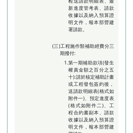
检送請款明細表、最
新進度管考表、請款
收據以及納入預算證
明文件，報本部營建
署請款。
(三)工程施作類補助經費分三
期撥付:
1.第一期補助款項(發生
權責金額之百分之五
十):請於核定補助計畫
或工程發包簽約後，
送請款明細表(格式如
附件一)、預定進度表
(格式如附件二)、工
程合約書副本、請款
收據以及納入預算證
明文件，報本部營建