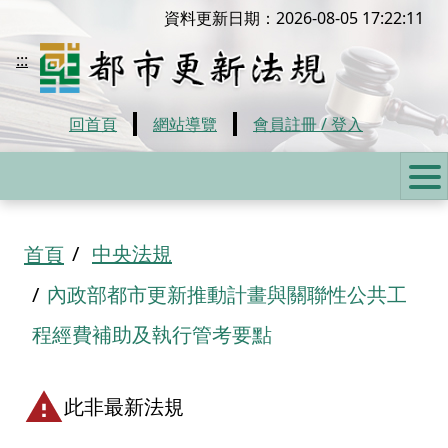
移到主要內容
資料更新日期：2026-08-05 17:22:11
都市更新法規
:::
回首頁
網站導覽
會員註冊 / 登入
:::
中央法規
首頁
內政部都市更新推動計畫與關聯性公共工
程經費補助及執行管考要點
此非最新法規