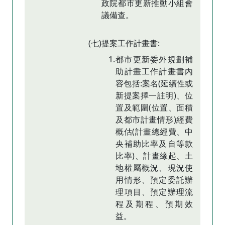
政院都市更新推動小組會
議備查。
(七)提案工作計畫書:
1.都市更新委外規劃補
助計畫工作計畫書內
容包括:案名(延續性或
新提案擇一註明)、位
置及範圍(位置、面積
及都市計畫情形)經費
概估(計畫總經費、中
央補助比率及自等款
比率)、計畫緣起、土
地權屬概況、現況使
用情形、預定委託辦
理項目、預定辦理流
程及期程、預期效
益。