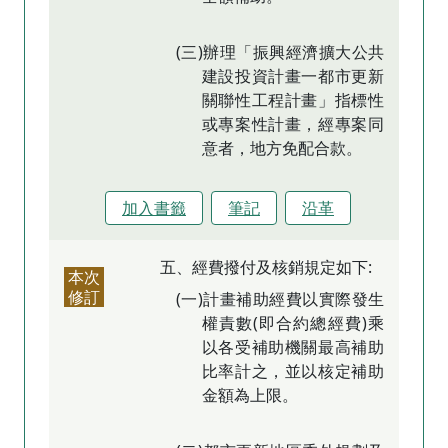
(三)辦理「振興經濟擴大公共
建設投資計畫一都市更新
關聯性工程計畫」指標性
或專案性計畫，經專案同
意者，地方免配合款。
加入書籤
筆記
沿革
五、經費撥付及核銷規定如下:
本次
修訂
(一)計畫補助經費以實際發生
權責數(即合約總經費)乘
以各受補助機關最高補助
比率計之，並以核定補助
金額為上限。