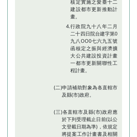
核定實施之愛臺十二
建設都市更新推動計
畫。
4.行政院九十八年二月
二十四日院台建字第0
九八OO0七六九五號
函核定之振與經濟擴
大公共建設投資計畫
一都市更新關聯性工
程計畫。
(二)申請補助對象為各直轄市
及縣(市)政府。
(三)各直轄市及縣(市)政府應
於下列受理截止日前(以公
文登載日期為準)，依規定
將提案工作計畫書及相關