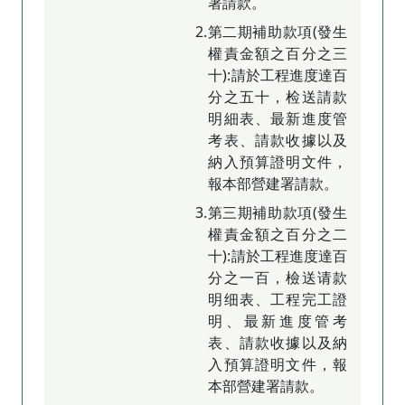
署請款。
2.第二期補助款項(發生
權責金額之百分之三
十):請於工程進度達百
分之五十，检送請款
明細表、最新進度管
考表、請款收據以及
納入預算證明文件，
報本部營建署請款。
3.第三期補助款項(發生
權責金額之百分之二
十):請於工程進度達百
分之一百，檢送请款
明细表、工程完工證
明、最新進度管考
表、請款收據以及納
入預算證明文件，報
本部營建署請款。