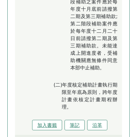
段補助之案件應於每
年度十月底前請撥第
二期及第三期補助款;
第二階段補助案件應
於每年度十二月二十
日前請撥第二期及第
三期補助款。未能達
成上開進度者，受補
助機關應無條件同意
本部中止補助。
(二)年度核定補助計畫執行期
限至年底為原則，跨年度
計畫依核定計畫期程辦
理。
加入書籤
筆記
沿革