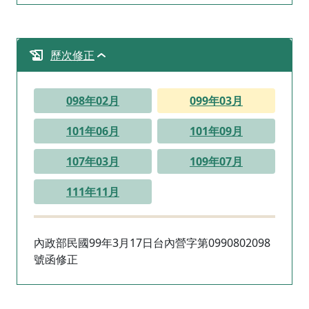
歷次修正
098年02月
099年03月
101年06月
101年09月
107年03月
109年07月
111年11月
內政部民國99年3月17日台內營字第0990802098
號函修正