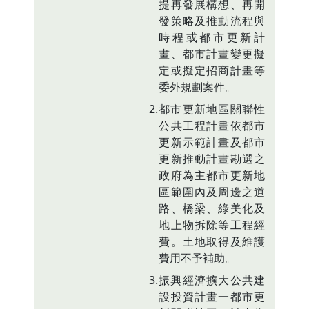
提再發展構想、再開
發策略及推動流程與
時程或都市更新計
畫、都市計畫變更擬
定或擬定招商計畫等
委外規劃案件。
2.都市更新地區關聯性
公共工程計畫依都市
更新示範計畫及都市
更新推動計畫勘選之
政府為主都市更新地
區範圍內及周邊之道
路、橋梁、綠美化及
地上物拆除等工程經
費。土地取得及維護
費用不予補助。
3.振興經濟擴大公共建
設投資計畫一都市更