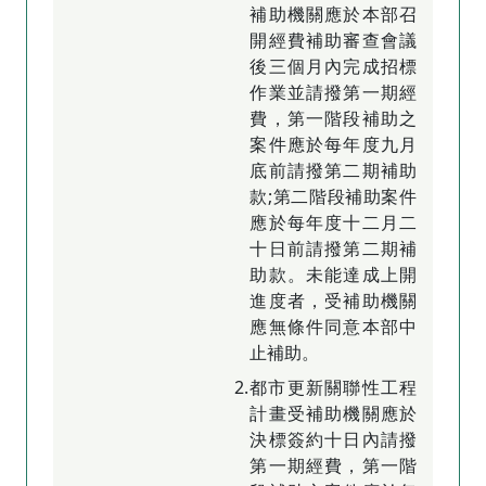
補助機關應於本部召
開經費補助審查會議
後三個月內完成招標
作業並請撥第一期經
費，第一階段補助之
案件應於每年度九月
底前請撥第二期補助
款;第二階段補助案件
應於每年度十二月二
十日前請撥第二期補
助款。未能達成上開
進度者，受補助機關
應無條件同意本部中
止補助。
2.都市更新關聯性工程
計畫受補助機關應於
決標簽約十日內請撥
第一期經費，第一階