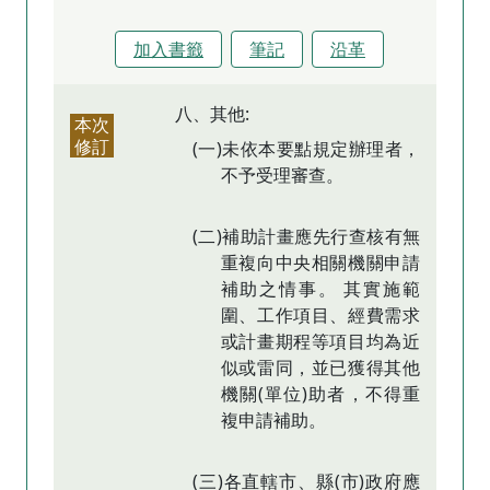
加入書籤
筆記
沿革
八、其他:
本次
修訂
(一)未依本要點規定辦理者，
不予受理審查。
(二)補助計畫應先行查核有無
重複向中央相關機關申請
補助之情事。 其實施範
圍、工作項目、經費需求
或計畫期程等項目均為近
似或雷同，並已獲得其他
機關(單位)助者，不得重
複申請補助。
(三)各直轄市、縣(市)政府應