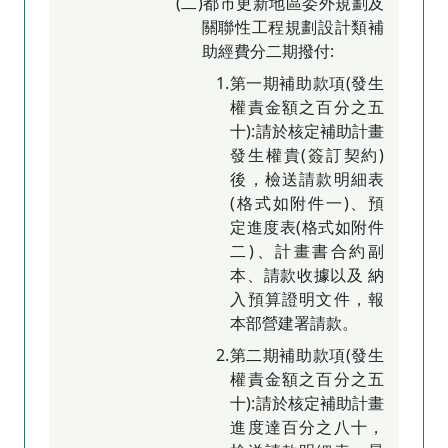
(二)都市更新地區委外規劃及
關聯性工程規劃設計類補
助經費分二期撥付:
1.第一期補助款項(發生
權責金額之百分之五
十):請於核定補助計畫
發生權貴(簽訂契約)
後，檢送請款明細表
(格式如附件一)、預
定進度表(格式如附件
二)、計畫書合約副
本、請款收據以及 納
入預算證明文件，報
本部營建署請款。
2.第二期補助款項(發生
權責金額之百分之五
十):請於核定補助計畫
進度達百分之八十，