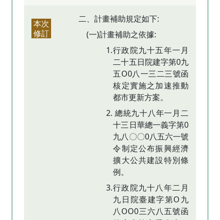
二、計畫補助規定如下:
本次
修訂
(一)計畫補助之依據:
1.行政院九十五年一月
二十五日院建字第0九
五O0八一三二三號函
核定實施之加速推動
都市更新方案。
2. 總統九十八年一月二
十三日華總一義字第0
九八〇〇0八五六一號
令制定公布振興經濟
擴大公共建設特別條
例。
3.行政院九十八年二月
九日院臺建字第O九
八OO0三六八五號函