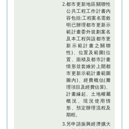
2.都市更新地區關聯性
公共工程工作計書內
容包括:工程案名需敘
明已辦理都市更新示
範計畫委外規劃案名
及本工程與該都市更
新示範計畫之關聯
性)、位置及範圍(位
置、面積及都市計畫
情形並套繪於上開都
市更新示範計畫範圍
圖內)、經費概估(瓣
理項目及經費估算)、
計畫緣起、土地權屬
概況、現況使用情
形、預定辦理流程及
期程。
3.另申請振興經濟擴大