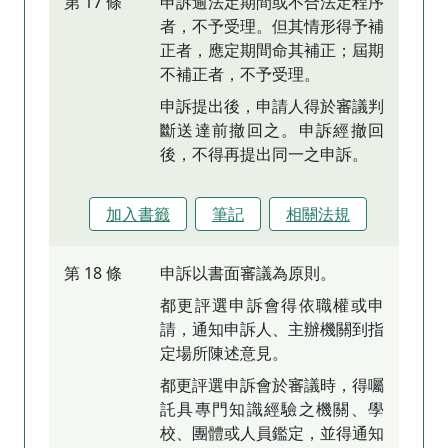
第 17 條
申訴逾法定期間或不合法定程序
者，不予受理。但其情形得予補
正者，應定期間命其補正；屆期
不補正者，不予受理。
申訴提出後，申請人得於審議判
斷送達前撤回之。申訴經撤回
後，不得再提出同一之申訴。
加入書籤
筆記
相關法規
第 18 條
申訴以書面審議為原則。
都更評選申訴會得依職權或申
請，通知申訴人、主辦機關到指
定場所陳述意見。
都更評選申訴會於審議時，得囑
託具專門知識經驗之機關、學
校、團體或人員鑑定，並得通知