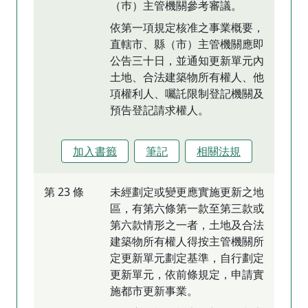
（巿）主管機關參考審議。
依第一項規定核准之事業概要，
直轄市、縣（市）主管機關應即
公告三十日，並通知更新單元內
土地、合法建築物所有權人、他
項權利人、囑託限制登記機關及
預告登記請求權人。
加入書籤
筆記
相關法規
第 23 條
未經劃定或變更應實施更新之地
區，有第六條第一款至第三款或
第六款情形之一者，土地及合法
建築物所有權人得按主管機關所
定更新單元劃定基準，自行劃定
更新單元，依前條規定，申請實
施都市更新事業。