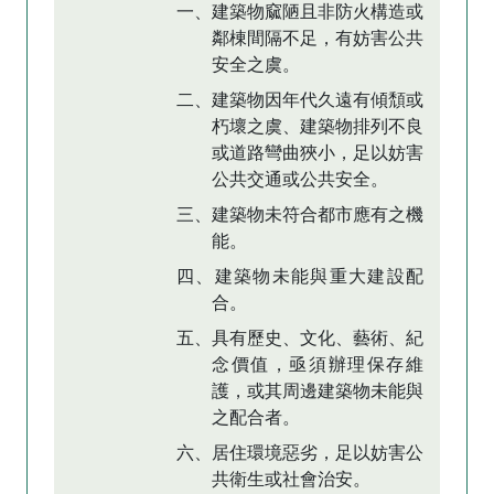
一、建築物窳陋且非防火構造或
鄰棟間隔不足，有妨害公共
安全之虞。
二、建築物因年代久遠有傾頹或
朽壞之虞、建築物排列不良
或道路彎曲狹小，足以妨害
公共交通或公共安全。
三、建築物未符合都市應有之機
能。
四、建築物未能與重大建設配
合。
五、具有歷史、文化、藝術、紀
念價值，亟須辦理保存維
護，或其周邊建築物未能與
之配合者。
六、居住環境惡劣，足以妨害公
共衛生或社會治安。