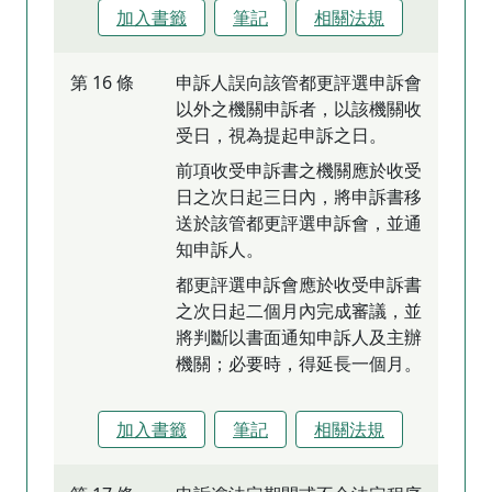
加入書籤
筆記
相關法規
第 16 條
申訴人誤向該管都更評選申訴會
以外之機關申訴者，以該機關收
受日，視為提起申訴之日。
前項收受申訴書之機關應於收受
日之次日起三日內，將申訴書移
送於該管都更評選申訴會，並通
知申訴人。
都更評選申訴會應於收受申訴書
之次日起二個月內完成審議，並
將判斷以書面通知申訴人及主辦
機關；必要時，得延長一個月。
加入書籤
筆記
相關法規