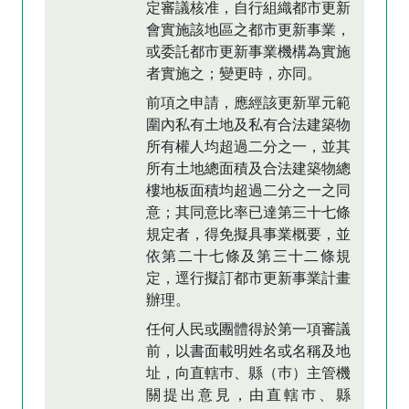
定審議核准，自行組織都市更新
會實施該地區之都市更新事業，
或委託都市更新事業機構為實施
者實施之；變更時，亦同。
前項之申請，應經該更新單元範
圍內私有土地及私有合法建築物
所有權人均超過二分之一，並其
所有土地總面積及合法建築物總
樓地板面積均超過二分之一之同
意；其同意比率已達第三十七條
規定者，得免擬具事業概要，並
依第二十七條及第三十二條規
定，逕行擬訂都市更新事業計畫
辦理。
任何人民或團體得於第一項審議
前，以書面載明姓名或名稱及地
址，向直轄巿、縣（巿）主管機
關提出意見，由直轄巿、縣