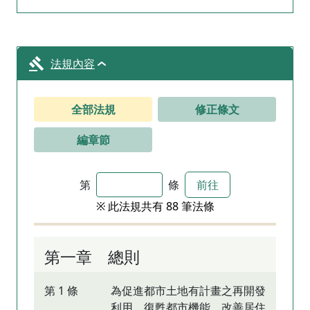
法規內容
全部法規
修正條文
編章節
第
條
前往
※ 此法規共有 88 筆法條
第一章 總則
第 1 條
為促進都市土地有計畫之再開發
利用，復甦都市機能，改善居住