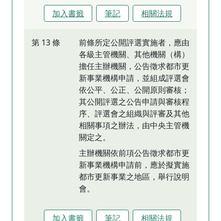
加入書籤
筆記
相關法規
第 13 條
前條所定公開評選實施者，應由
各級主管機關、其他機關（構）
擔任主辦機關，公告徵求都市更
新事業機構申請，並組成評選會
依公平、公正、公開原則審核；
其公開評選之公告申請與審核程
序、評選會之組織與評審及其他
相關事項之辦法，由中央主管機
關定之。
主辦機關依前項公告徵求都市更
新事業機構申請前，應於擬實施
都市更新事業之地區，舉行說明
會。
加入書籤
筆記
相關法規