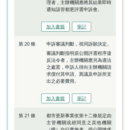
理者，主辦機關應將其結果即時
通知該管都更評選申訴會。
加入書籤
筆記
第 20 條
申訴審議判斷，視同訴願決定。
審議判斷指明原公開評選程序違
反法令者，主辦機關應另為適法
之處置，申訴人得向主辦機關請
求償付其申請、異議及申訴所支
出之必要費用。
加入書籤
筆記
第 21 條
都市更新事業依第十二條規定由
主管機關或經同意之其他機關
（構）自行實施者，得公開徵求