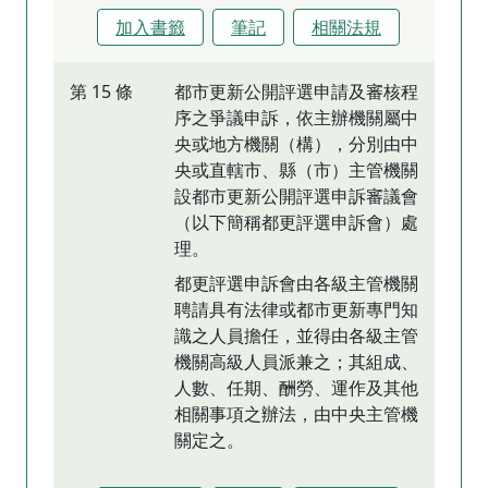
加入書籤
筆記
相關法規
第 15 條
都市更新公開評選申請及審核程
序之爭議申訴，依主辦機關屬中
央或地方機關（構），分別由中
央或直轄市、縣（市）主管機關
設都市更新公開評選申訴審議會
（以下簡稱都更評選申訴會）處
理。
都更評選申訴會由各級主管機關
聘請具有法律或都市更新專門知
識之人員擔任，並得由各級主管
機關高級人員派兼之；其組成、
人數、任期、酬勞、運作及其他
相關事項之辦法，由中央主管機
關定之。