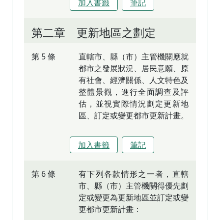
加入書籤
筆記
第二章 更新地區之劃定
第 5 條
直轄市、縣（市）主管機關應就
都市之發展狀況、居民意願、原
有社會、經濟關係、人文特色及
整體景觀，進行全面調查及評
估，並視實際情況劃定更新地
區、訂定或變更都市更新計畫。
加入書籤
筆記
第 6 條
有下列各款情形之一者，直轄
市、縣（市）主管機關得優先劃
定或變更為更新地區並訂定或變
更都市更新計畫：