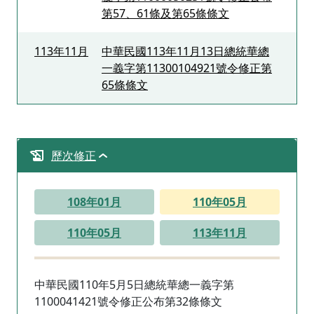
第57、61條及第65條條文
113年11月
中華民國113年11月13日總統華總
一義字第11300104921號令修正第
65條條文
歷次修正
108年01月
110年05月
110年05月
113年11月
中華民國110年5月5日總統華總一義字第
1100041421號令修正公布第32條條文