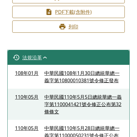
PDF下載(含附件)
列印
法規沿革
108年01月
中華民國108年1月30日總統華總一
義字第10800010381號令修正發布
110年05月
中華民國110年5月5日總統華總一義
字第1100041421號令修正公布第32
條條文
110年05月
中華民國110年5月28日總統華總一
義字第11000050231號令修正公布