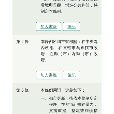
環境與景觀，增進公共利益，特
制定本條例。
加入書籤
筆記
第 2 條
本條例所稱主管機關：在中央為
內政部；在直轄市為直轄市政
府；在縣（市）為縣（市）政
府。
加入書籤
筆記
第 3 條
本條例用詞，定義如下：
一、都市更新：指依本條例所定
程序，在都市計畫範圍內，
實施重建、整建或維護措