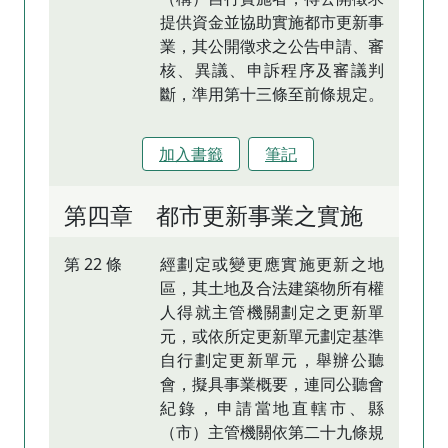
提供資金並協助實施都市更新事
業，其公開徵求之公告申請、審
核、異議、申訴程序及審議判
斷，準用第十三條至前條規定。
加入書籤
筆記
第四章 都市更新事業之實施
第 22 條
經劃定或變更應實施更新之地
區，其土地及合法建築物所有權
人得就主管機關劃定之更新單
元，或依所定更新單元劃定基準
自行劃定更新單元，舉辦公聽
會，擬具事業概要，連同公聽會
紀錄，申請當地直轄市、縣
（市）主管機關依第二十九條規