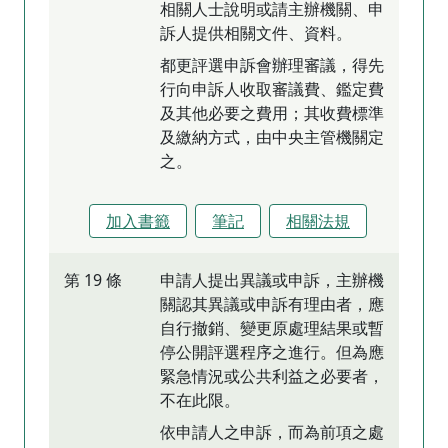
相關人士說明或請主辦機關、申
訴人提供相關文件、資料。
都更評選申訴會辦理審議，得先
行向申訴人收取審議費、鑑定費
及其他必要之費用；其收費標準
及繳納方式，由中央主管機關定
之。
加入書籤
筆記
相關法規
第 19 條
申請人提出異議或申訴，主辦機
關認其異議或申訴有理由者，應
自行撤銷、變更原處理結果或暫
停公開評選程序之進行。但為應
緊急情況或公共利益之必要者，
不在此限。
依申請人之申訴，而為前項之處