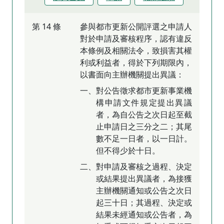
第 14 條
參與都市更新公開評選之申請人
對於申請及審核程序，認有違反
本條例及相關法令，致損害其權
利或利益者，得於下列期限內，
以書面向主辦機關提出異議：
一、對公告徵求都市更新事業機
構申請文件規定提出異議
者，為自公告之次日起至截
止申請日之三分之二；其尾
數不足一日者，以一日計。
但不得少於十日。
二、對申請及審核之過程、決定
或結果提出異議者，為接獲
主辦機關通知或公告之次日
起三十日；其過程、決定或
結果未經通知或公告者，為