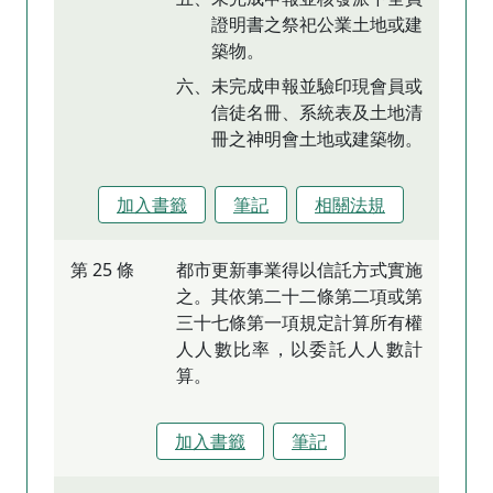
證明書之祭祀公業土地或建
築物。
六、未完成申報並驗印現會員或
信徒名冊、系統表及土地清
冊之神明會土地或建築物。
加入書籤
筆記
相關法規
第 25 條
都市更新事業得以信託方式實施
之。其依第二十二條第二項或第
三十七條第一項規定計算所有權
人人數比率，以委託人人數計
算。
加入書籤
筆記