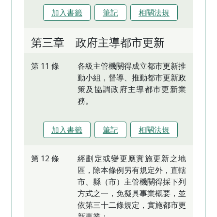
加入書籤
筆記
相關法規
第三章 政府主導都市更新
第 11 條
各級主管機關得成立都市更新推
動小組，督導、推動都市更新政
策及協調政府主導都市更新業
務。
加入書籤
筆記
相關法規
第 12 條
經劃定或變更應實施更新之地
區，除本條例另有規定外，直轄
市、縣（市）主管機關得採下列
方式之一，免擬具事業概要，並
依第三十二條規定，實施都市更
新事業：