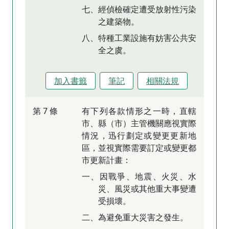
七、經偵檢確定遭受放射性污染
之建築物。
八、特種工業設施有妨害公共安
全之虞。
加入書籤
筆記
相關法規
第 7 條
有下列各款情形之一時，直轄
市、縣（市）主管機關應視實際
情況，迅行劃定或變更更新地
區，並視實際需要訂定或變更都
市更新計畫：
一、因戰爭、地震、火災、水
災、風災或其他重大事變遭
受損壞。
二、為避免重大災害之發生。