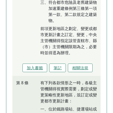
三、符合都市危險及老舊建築物
加速重建條例第三條第一項
第一款、第二款規定之建築
物。
前項更新地區之劃定、變更或都
市更新計畫之訂定、變更，中央
主管機關得指定該管直轄市、縣
（市）主管機關限期為之，必要
時並得逕為辦理。
加入書籤
筆記
相關法規
第 8 條
有下列各款情形之一時，各級主
管機關得視實際需要，劃定或變
更策略性更新地區，並訂定或變
更都市更新計畫：
一、位於鐵路場站、捷運場站或