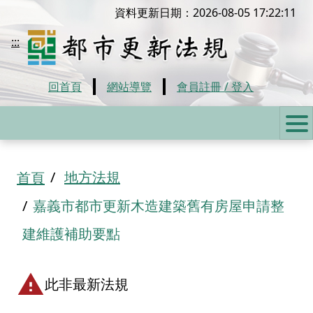
移到主要內容
資料更新日期：2026-08-05 17:22:11
都市更新法規
:::
回首頁
網站導覽
會員註冊 / 登入
:::
地方法規
首頁
嘉義市都市更新木造建築舊有房屋申請整
建維護補助要點
此非最新法規