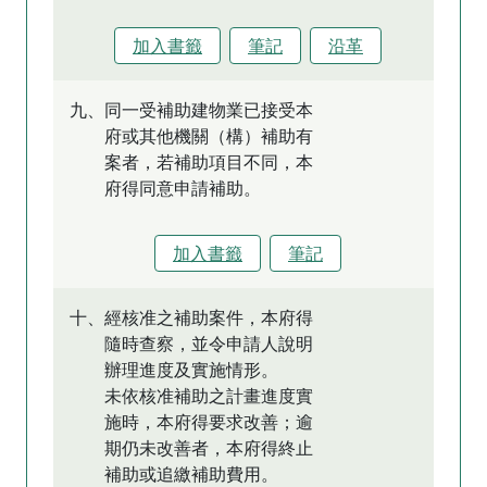
加入書籤
筆記
沿革
九、同一受補助建物業已接受本
府或其他機關（構）補助有
案者，若補助項目不同，本
府得同意申請補助。
加入書籤
筆記
十、經核准之補助案件，本府得
隨時查察，並令申請人說明
辦理進度及實施情形。
未依核准補助之計畫進度實
施時，本府得要求改善；逾
期仍未改善者，本府得終止
補助或追繳補助費用。