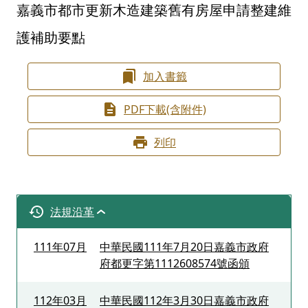
嘉義市都市更新木造建築舊有房屋申請整建維
護補助要點
加入書籤
PDF下載(含附件)
列印
法規沿革
111年07月
中華民國111年7月20日嘉義市政府
府都更字第1112608574號函頒
112年03月
中華民國112年3月30日嘉義市政府