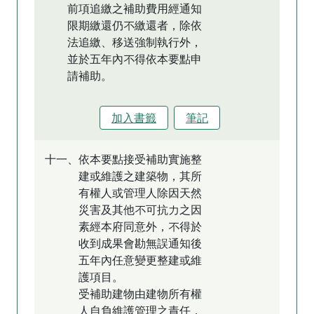
前項追繳之補助費用經通知
限期繳還仍不繳還者，除依
法追繳、移送強制執行外，
並於五年內不得依本要點申
請補助。
加入書籤
筆記
十一、依本要點接受補助實施整
建或維護之建築物，其所
有權人或管理人除因天然
災害及其他不可抗力之因
素經本府同意外，不得於
收到成果會勘無誤通知後
五年內任意變更整建或維
護項目。
受補助建物由建物所有權
人自負維護管理之責任，