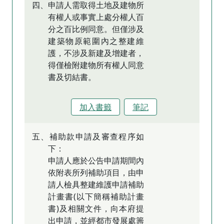
四、申請人需取得土地及建物所
有權人或事實上處分權人百
分之百比例同意。但僅涉及
建築物原範圍內之整建維
護，不涉及新建及增建者，
得僅檢附建物所有權人同意
書及切結書。
加入書籤
筆記
五、補助款申請及審查程序如
下：
申請人應於公告申請期間內
依附表所列補助項目，由申
請人檢具整建維護申請補助
計畫書(以下簡稱補助計畫
書)及相關文件，向本府提
出申請，並經都市發展處籌