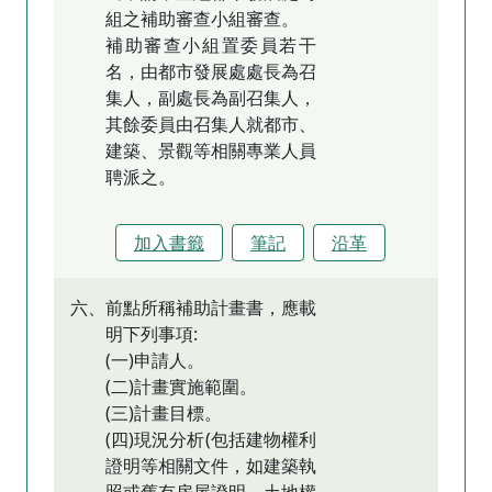
組之補助審查小組審查。
補助審查小組置委員若干
名，由都市發展處處長為召
集人，副處長為副召集人，
其餘委員由召集人就都市、
建築、景觀等相關專業人員
聘派之。
加入書籤
筆記
沿革
六、前點所稱補助計畫書，應載
明下列事項:
(一)申請人。
(二)計畫實施範圍。
(三)計畫目標。
(四)現況分析(包括建物權利
證明等相關文件，如建築執