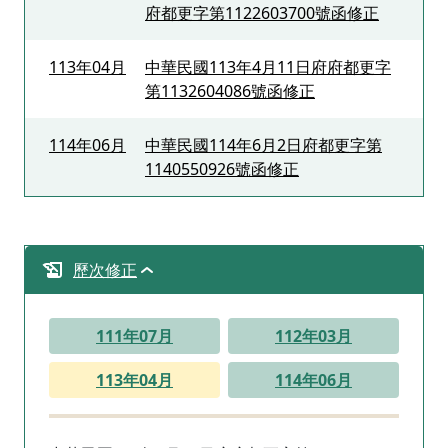
府都更字第1122603700號函修正
113年04月
中華民國113年4月11日府府都更字
第1132604086號函修正
114年06月
中華民國114年6月2日府都更字第
1140550926號函修正
歷次修正
111年07月
112年03月
113年04月
114年06月