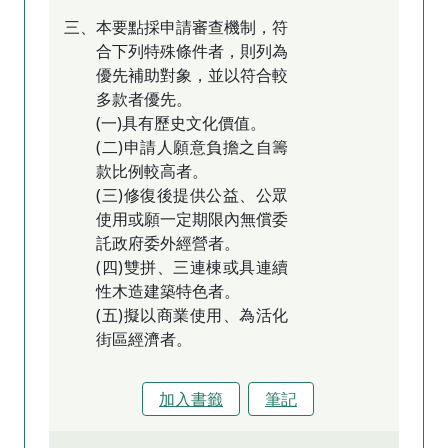
三、本要點採申請審查機制，符
合下列特殊條件者，則列為
優先補助對象，並以符合較
多款者優先。
(一)具有歷史文化價值。
(二)申請人願意負擔之自籌
款比例較高者。
(三)修復後提供公益、公眾
使用或願一定期限內無償委
託政府委外經營者。
(四)雙拼、三連棟或具連續
性木造建築特色者。
(五)擬以商業使用、為活化
街區經濟者。
加入書籤
筆記