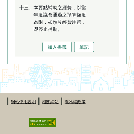
十三、本要點補助之經費，以當
年度議會通過之預算額度
為限，如預算經費用罄，
即停止補助。
加入書籤
筆記
:::
網站使用說明
相關網站
隱私權政策