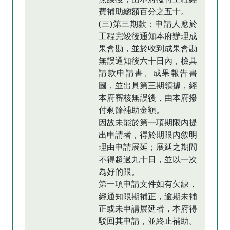
費補助總額百分之五十。
(三)第三期款：申請人應於
工程完竣後通知本府辦理成
果會勘，並於收到成果會勘
無誤通知後六十日內，檢具
請款申請書、成果報告書
圖，並出具第三期領據，經
本府審核無誤後，由本府撥
付剩餘補助金額。
因故未能於第一項期限內提
出申請者，得於期限內敘明
理由申請展延；展延之期間
不得超過九十日，並以一次
為好的限。
第一項申請文件如有欠缺，
經通知限期補正，逾期未補
正或未申請展延者，本府得
駁回其申請，並終止補助。