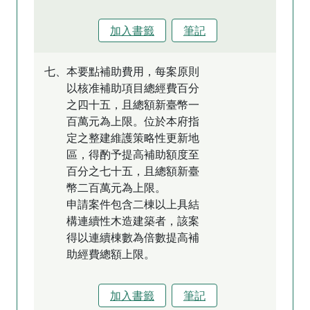
加入書籤
筆記
七、本要點補助費用，每案原則
以核准補助項目總經費百分
之四十五，且總額新臺幣一
百萬元為上限。位於本府指
定之整建維護策略性更新地
區，得酌予提高補助額度至
百分之七十五，且總額新臺
幣二百萬元為上限。
申請案件包含二棟以上具結
構連續性木造建築者，該案
得以連續棟數為倍數提高補
助經費總額上限。
加入書籤
筆記