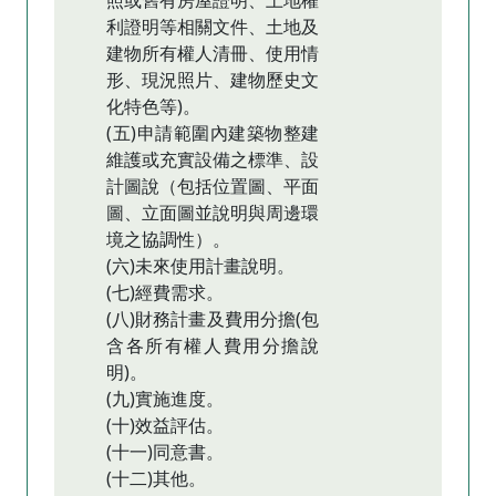
照或舊有房屋證明、土地權
利證明等相關文件、土地及
建物所有權人清冊、使用情
形、現況照片、建物歷史文
化特色等)。
(五)申請範圍內建築物整建
維護或充實設備之標準、設
計圖說（包括位置圖、平面
圖、立面圖並說明與周邊環
境之協調性）。
(六)未來使用計畫說明。
(七)經費需求。
(八)財務計畫及費用分擔(包
含各所有權人費用分擔說
明)。
(九)實施進度。
(十)效益評估。
(十一)同意書。
(十二)其他。