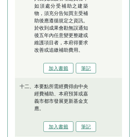
如須處分受補助之建築
物，須充分告知買主受補
助後應遵循規定之資訊。
於收到成果會勘無誤通知
後五年內任意變更整建或
維護項目者，本府得要求
改善或追繳補助費用。
加入書籤
筆記
十二、本要點所需經費得由中央
經費補助、本府預算或嘉
義市都市發展更新基金支
應。
加入書籤
筆記