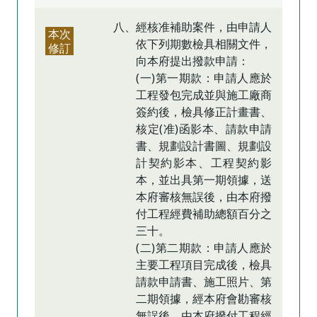
八、經核准補助案件，由申請人
本次
依下列期數檢具相關文件，
修訂
向本府提出撥款申請：
(一)第一期款：申請人應於
工程發包完成並與施工廠商
簽約後，檢具修正計畫書、
核定(准)函影本、請款申請
書、規劃設計書圖、規劃設
計契約影本、工程契約影
本，並出具第一期領據，送
本府審核無誤後，由本府撥
付工程經費補助總額百分之
三十。
(二)第二期款：申請人應於
主要工程項目完成後，檢具
請款申請書、施工照片、第
二期領據，經本府會勘審核
無誤後，由本府撥付工程經