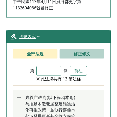
中華民國113年4月11日府府都更字第
1132604086號函修正
法規內容
全部法規
修正條文
第
條
前往
※ 此法規共有 13 筆法條
一、嘉義市政府(以下簡稱本府)
為推動木造老屋整建維護活
化再生政策，並執行嘉義市
都市發展更新基金收支保管