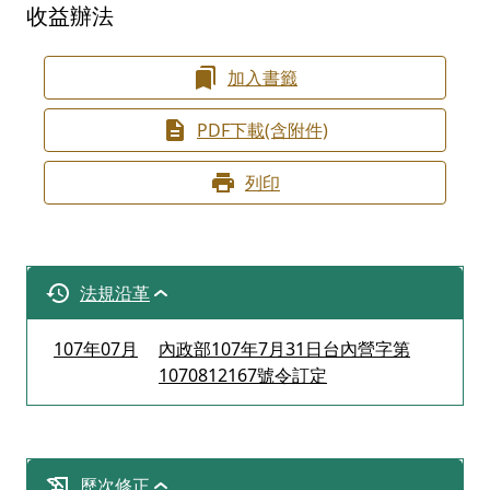
收益辦法
加入書籤
PDF下載(含附件)
列印
法規沿革
107年07月
內政部107年7月31日台內營字第
1070812167號令訂定
歷次修正