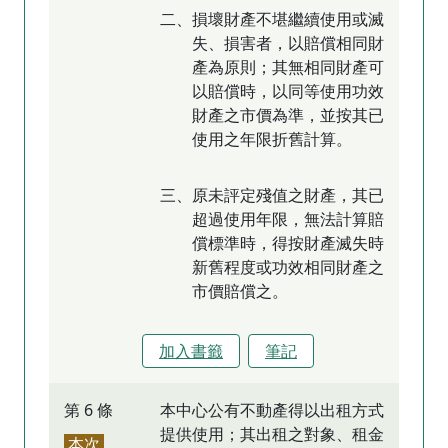
二、損壞財產不堪繼續使用或滅
失、損害者，以賠償相同財
產為原則；其無相同財產可
以賠償時，以同等使用功效
財產之市價為準，並按其已
使用之年限折舊計算。
三、原未評定殘值之財產，其已
超過使用年限，無法計算賠
償標準時，得按財產滅失時
新舊程度或功效相同財產之
市價賠償之。
加入書籤
筆記
第 6 條
本中心公有不動產得以出租方式
提供使用；其出租之對象、租金
本次