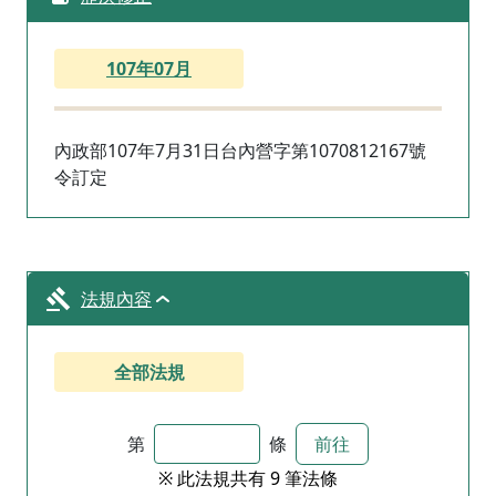
107年07月
內政部107年7月31日台內營字第1070812167號
令訂定
法規內容
全部法規
第
條
前往
※ 此法規共有 9 筆法條