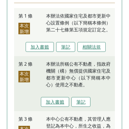
第 1 條
本辦法依國家住宅及都市更新中
心設置條例（以下簡稱本條例）
本次
第二十七條第五項規定訂定之。
新增
加入書籤
筆記
相關法規
第 2 條
本辦法所稱公有不動產，指政府
機關（構）無償提供國家住宅及
本次
都市更新中心（以下簡稱本中
新增
心）使用之不動產。
加入書籤
筆記
第 3 條
本中心公有不動產，其管理人應
登記為本中心，所生之收益，為
本次