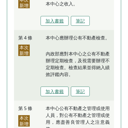
本中心之收入。
新增
加入書籤
筆記
第 4 條
本中心應辦理公有不動產檢查。
本次
新增
內政部應對本中心之公有不動產
辦理定期檢查，及視需要辦理不
定期檢查。檢查結果並得納入績
效評鑑內容。
加入書籤
筆記
第 5 條
本中心公有不動產之管理或使用
人員，對公有不動產之管理或使
本次
用，應盡善良管理人之注意義
新增