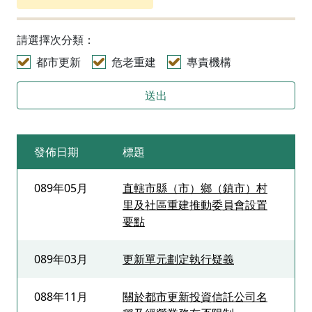
請選擇次分類：
都市更新
危老重建
專責機構
送出
發佈日期
標題
089年05月
直轄市縣（市）鄉（鎮市）村
里及社區重建推動委員會設置
要點
089年03月
更新單元劃定執行疑義
088年11月
關於都市更新投資信託公司名