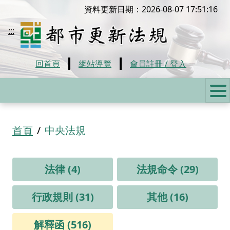
移到主要內容
資料更新日期：2026-08-07 17:51:16
都市更新法規
:::
回首頁
網站導覽
會員註冊 / 登入
:::
中央法規
首頁
法律 (4)
法規命令 (29)
行政規則 (31)
其他 (16)
解釋函 (516)