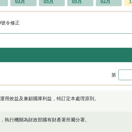
03月
05月
05月
02月
20號令修正
第
運用效益及兼顧國庫利益，特訂定本處理原則。
，執行機關為財政部國有財產署所屬分署。