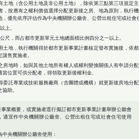
有土地（含公用土地及非公用土地），除依第三點第三項規定主
者，按應有之權利價值選擇分配更新後之房、地為原則，執行機
地，優先依序評估作為中央機關辦公廳舍、公營出租住宅或社會
以上。
公尺，而占都市更新單元土地總面積比例四分之一以上。
用土地，執行機關得於都市更新事業計畫核定發布實施後，依都
定讓售實施者。
之房地時，如與其他土地所有權人或權利變換關係人有申請分配
適當位置可供分配者，得領取更新後權利金。
得委託專業或技術服務廠商（含團體或機構）就更新後房地分配
之協助。
准事業概要，或實施者逕行擬訂都市更新事業計畫舉辦公聽會
，適宜作中央機關辦公廳舍、公營出租住宅或社會住宅使用
為中央機關辦公廳舍使用：