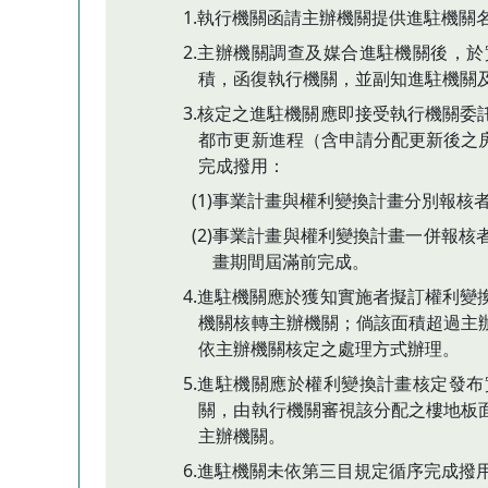
1.執行機關函請主辦機關提供進駐機關
2.主辦機關調查及媒合進駐機關後，
積，函復執行機關，並副知進駐機關
3.核定之進駐機關應即接受執行機關
都市更新進程（含申請分配更新後之
完成撥用：
(1)事業計畫與權利變換計畫分別報
(2)事業計畫與權利變換計畫一併報
畫期間屆滿前完成。
4.進駐機關應於獲知實施者擬訂權利
機關核轉主辦機關；倘該面積超過主
依主辦機關核定之處理方式辦理。
5.進駐機關應於權利變換計畫核定發
關，由執行機關審視該分配之樓地板
主辦機關。
6.進駐機關未依第三目規定循序完成撥