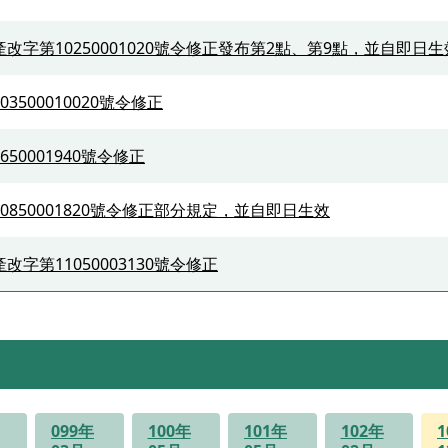
產改字第10250001020號令修正發布第2點、第9點，並自即日
3500010020號令修正
50001940號令修正
0850001820號令修正部分規定，並自即日生效
改字第11050003130號令修正
099年
100年
101年
102年
1