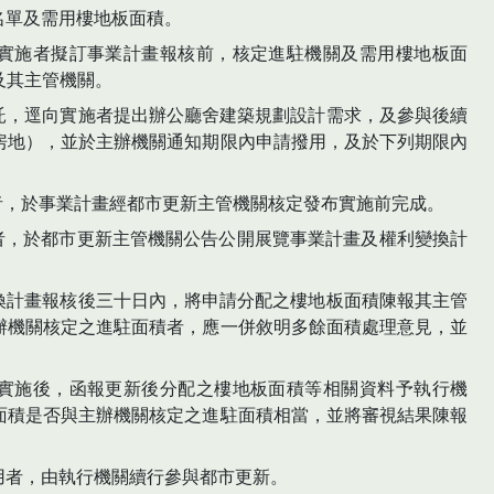
名單及需用樓地板面積。
於實施者擬訂事業計畫報核前，核定進駐機關及需用樓地板面
及其主管機關。
委託，逕向實施者提出辦公廳舍建築規劃設計需求，及參與後續
房地），並於主辦機關通知期限內申請撥用，及於下列期限內
核者，於事業計畫經都市更新主管機關核定發布實施前完成。
核者，於都市更新主管機關公告公開展覽事業計畫及權利變換計
變換計畫報核後三十日內，將申請分配之樓地板面積陳報其主管
辦機關核定之進駐面積者，應一併敘明多餘面積處理意見，並
布實施後，函報更新後分配之樓地板面積等相關資料予執行機
面積是否與主辦機關核定之進駐面積相當，並將審視結果陳報
用者，由執行機關續行參與都市更新。