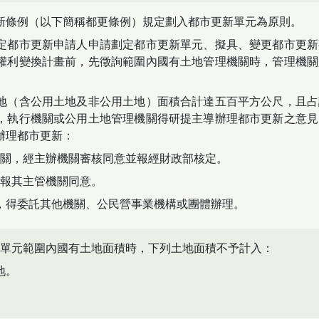
新條例（以下簡稱都更條例）規定劃入都市更新單元為原則。
定都市更新申請人申請劃定都市更新單元、擬具、變更都市更新
權利變換計畫前，先徵詢範圍內國有土地管理機關時，管理機關
地（含公用土地及非公用土地）面積合計達五百平方公尺，且占
，執行機關或公用土地管理機關得研提主導辦理都市更新之意見
辦理都市更新：
關，經主辦機關審核同意並報經財政部核定。
報其主管機關同意。
，得委託其他機關、公民營事業機構或團體辦理。
單元範圍內國有土地面積時，下列土地面積不予計入：
地。