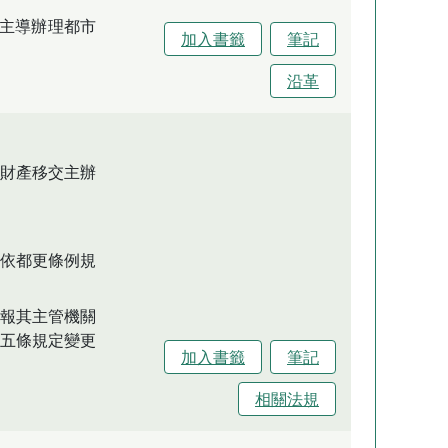
主導辦理都市
加入書籤
筆記
沿革
財產移交主辦
，依都更條例規
陳報其主管機關
五條規定變更
加入書籤
筆記
相關法規