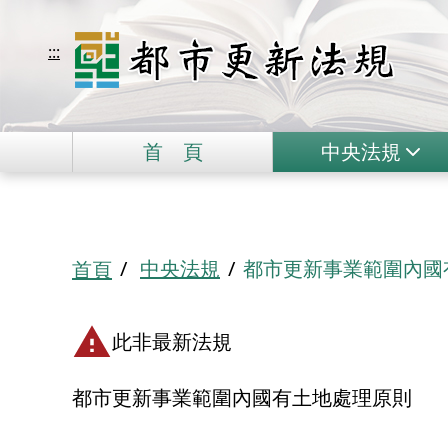
移到主要內容
都市更新法規
:::
首
頁
中央法規
:::
中央法規
都市更新事業範圍內國
首頁
此非最新法規
都市更新事業範圍內國有土地處理原則