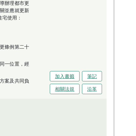
導辦理都市更
關並應就更新
住宅使用：
更條例第二十
同一位置，經
加入書籤
筆記
方案及共同負
相關法規
沿革