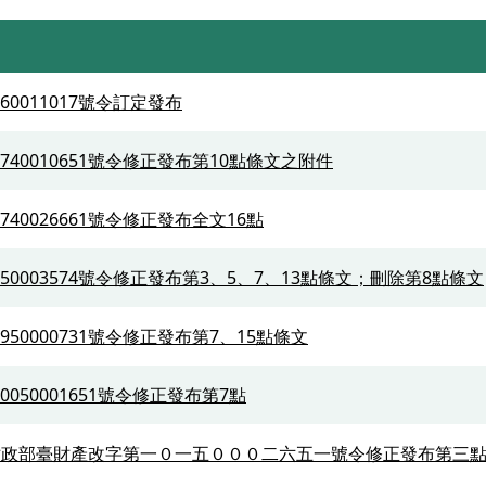
60011017號令訂定發布
740010651號令修正發布第10點條文之附件
740026661號令修正發布全文16點
50003574號令修正發布第3、5、7、13點條文；刪除第8點條文
950000731號令修正發布第7、15點條文
050001651號令修正發布第7點
財政部臺財產改字第一０一五０００二六五一號令修正發布第三