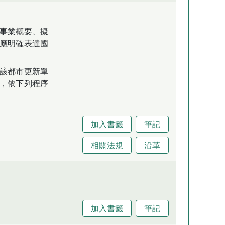
事業概要、擬
應明確表達國
該都市更新單
，依下列程序
加入書籤
筆記
相關法規
沿革
加入書籤
筆記