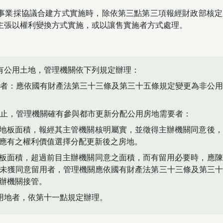
事業採協議合建方式實施時，除依第三點第三項報經財政部核定
主張以權利變換方式實施，或以讓售實施者方式處理。
有公用土地，管理機關依下列規定辦理：
者：應依國有財產法第三十三條及第三十五條規定變更為非公用
止，管理機關確有參與都市更新分配公用房地需要者：
樓地板面積，報經其主管機關核明屬實，並徵得主辦機關同意後
應有之權利價值選擇分配更新後之房地。
地板面積，超過前目主辦機關同意之面積，而有留用必要時，應
未獲同意留用者，管理機關應依國有財產法第三十三條及第三十
辦機關接管。
用地者，依第十一點規定辦理。