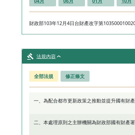
04月
06月
01月
10月
財政部103年12月4日台財產改字第1035000100
法規內容
全部法規
修正條文
一、為配合都市更新政策之推動並提升國有財產
二、本處理原則之主辦機關為財政部國有財產署