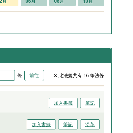
12月
06月
06月
10月
條
前往
※ 此法規共有 16 筆法條
加入書籤
筆記
加入書籤
筆記
沿革