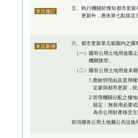
五、執行機關於獲知都市更新
本次修訂
更新外，應依第七點規定
六、都市更新單元範圍內之國
本次新增
（一）國有公用土地用途廢止
機關接管。
（二）國有公用土地用途未廢
1.應敘明理由及需用
定參與都市更新，按
2.管理機關分配之樓
核定；無留用必要或
為非公用財產移交主
前項國有公用土地屬公共設施