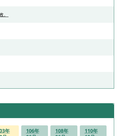
生效。
03年
106年
108年
110年