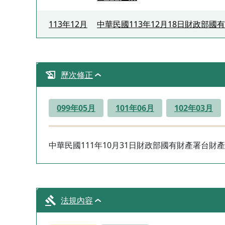
113年12月
中華民國113年12月18日財政部國有
歷次修正
099年05月
101年06月
102年03月
中華民國111年10月31日財政部國有財產署台財產
法規內容