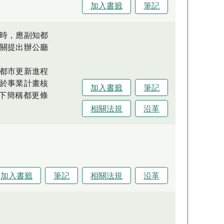
加入書籤
筆記
時，應副知都
關提出辦公廳
都市更新進程
於事業計畫核
加入書籤
筆記
下簡稱都更條
。
相關法規
沿革
加入書籤
筆記
相關法規
沿革