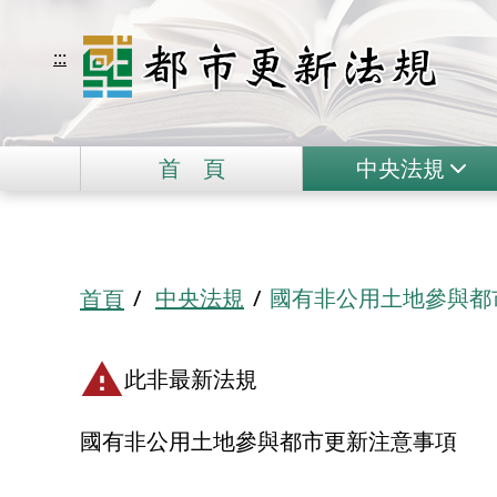
移到主要內容
都市更新法規
:::
首
頁
中央法規
:::
中央法規
國有非公用土地參與都
首頁
此非最新法規
國有非公用土地參與都市更新注意事項