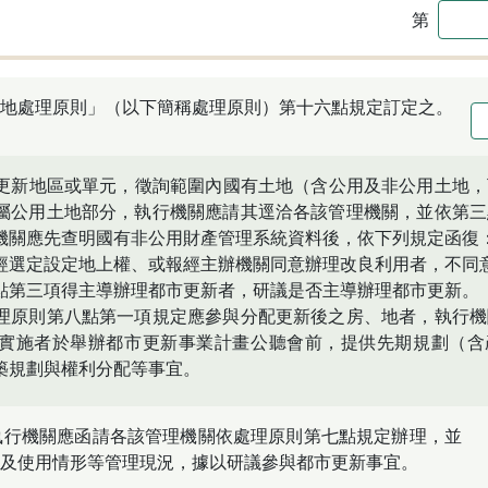
第
地處理原則」（以下簡稱處理原則）第十六點規定訂定之。
更新地區或單元，徵詢範圍內國有土地（含公用及非公用土地，
屬公用土地部分，執行機關應請其逕洽各該管理機關，並依第三
機關應先查明國有非公用財產管理系統資料後，依下列規定函復
經選定設定地上權、或報經主辦機關同意辦理改良利用者，不同
點第三項得主導辦理都市更新者，研議是否主導辦理都市更新。
理原則第八點第一項規定應參與分配更新後之房、地者，執行機
實施者於舉辦都市更新事業計畫公聽會前，提供先期規劃（含
築規劃與權利分配等事宜。
執行機關應函請各該管理機關依處理原則第七點規定辦理，並
及使用情形等管理現況，據以研議參與都市更新事宜。