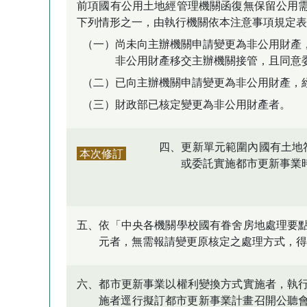
前項國有公用土地經管理機關函復無保留公用
下列情形之一，由執行機關依本注意事項規定表
（一）尚未向主辦機關申請變更為非公用財產
非公用財產移交主辦機關接管，且同意
（二）已向主辦機關申請變更為非公用財產，
（三）財政部已核定變更為非公用財產者。
四、更新單元範圍內國有土地
本次修訂
或委託實施都市更新事業
五、依「中央各機關學校國有眷舍房地處理要
元者，無需報請變更原核定之處理方式，得
六、都市更新事業以權利變換方式實施者，執
施者逕行擬訂都市更新事業計畫召開公聽