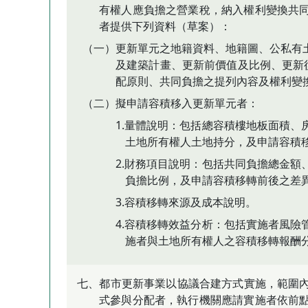
有權人應負擔之營業稅，納入權利變換共
者提供下列資料（草案）：
（一）更新單元之地籍資料、地籍圖、公私有
及建築計畫、更新前價值及比例、更新
配原則、共同負擔之提列內容及權利變
（二）擬申請容積移入更新單元者：
1.量體說明：包括總容積樓地板面積
土地所有權人土地持分，及申請容積
2.財務項目說明：包括共同負擔總金
負擔比例，及申請容積移轉前後之差
3.容積移轉來源及成本說明。
4.容積移轉效益分析：包括實施者風
施者與土地所有權人之容積移轉報酬
七、都市更新事業以協議合建方式實施，範圍
式參與分配者，執行機關應請實施者依前