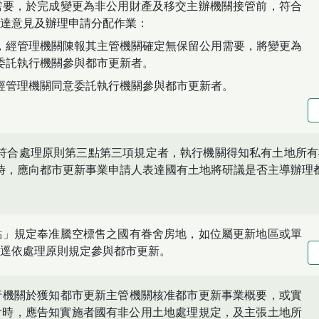
需要，於完成變更為非公用財產及移交主辦機關接管前，符合
達意見及辦理申請分配作業：
，經管理機關陳報其主管機關確定無保留公用需要，將變更為
委託執行機關參與都市更新者。
經管理機關同意委託執行機關參與都市更新者。
符合處理原則第三點第三項規定者，執行機關得知私有土地所有
時，應向都市更新事業申請人表達國有土地將研議是否主導辦理
點」規定奉准騰空標售之國有眷舍房地，如位屬更新地區或單
逕依處理原則規定參與都市更新。
行機關於獲知都市更新主管機關核准都市更新事業概要，或實
會時，應告知實施者國有非公用土地處理規定，及主張土地所