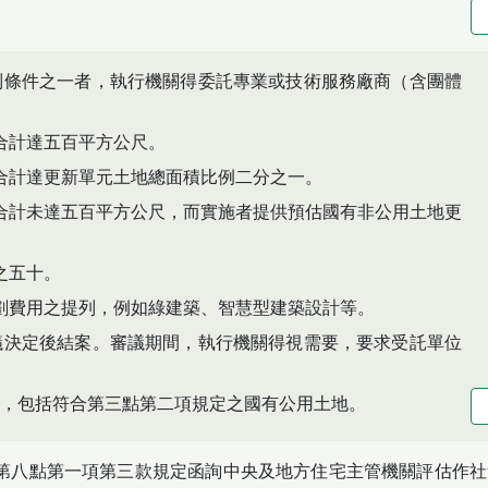
列條件之一者，執行機關得委託專業或技術服務廠商（含團體
合計達五百平方公尺。
合計達更新單元土地總面積比例二分之一。
合計未達五百平方公尺，而實施者提供預估國有非公用土地更
之五十。
劃費用之提列，例如綠建築、智慧型建築設計等。
議決定後結案。審議期間，執行機關得視需要，要求受託單位
，包括符合第三點第二項規定之國有公用土地。
第八點第一項第三款規定函詢中央及地方住宅主管機關評估作社