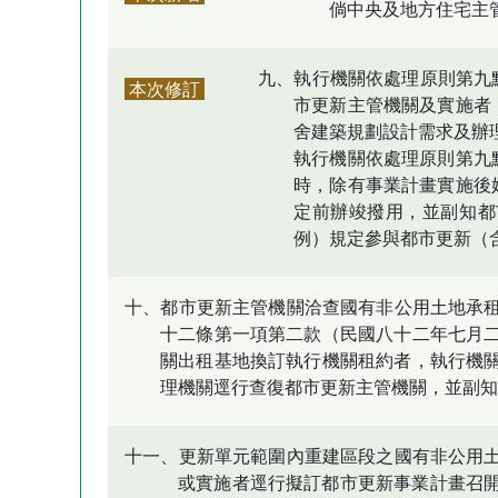
倘中央及地方住宅主
九、執行機關依處理原則第九
本次修訂
市更新主管機關及實施者
舍建築規劃設計需求及辦
執行機關依處理原則第九
時，除有事業計畫實施後
定前辦竣撥用，並副知都
例）規定參與都市更新（
十、都市更新主管機關洽查國有非公用土地承
十二條第一項第二款（民國八十二年七月
關出租基地換訂執行機關租約者，執行機
理機關逕行查復都市更新主管機關，並副知
十一、更新單元範圍內重建區段之國有非公用
或實施者逕行擬訂都市更新事業計畫召