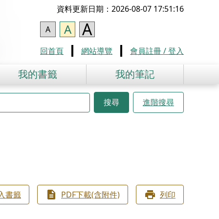
資料更新日期：2026-08-07 17:51:16
A
A
A
回首頁
網站導覽
會員註冊 / 登入
我的書籤
我的筆記
搜尋
進階搜尋
入書籤
PDF下載(含附件)
列印