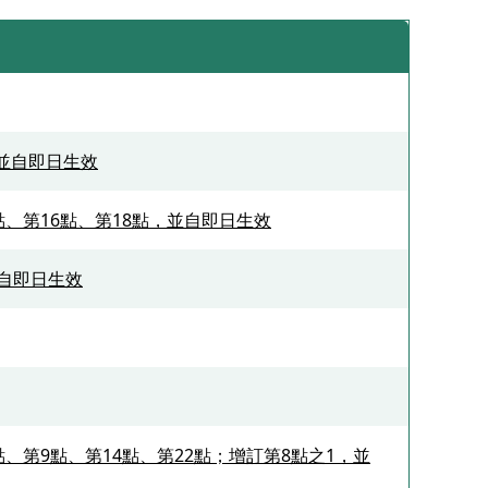
，並自即日生效
2點、第16點、第18點，並自即日生效
並自即日生效
4點、第9點、第14點、第22點；增訂第8點之1，並