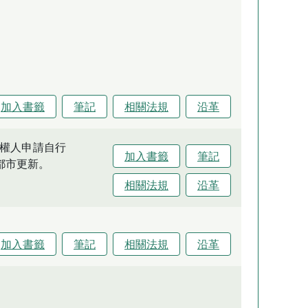
加入書籤
筆記
相關法規
沿革
權人申請自行
加入書籤
筆記
都市更新。
相關法規
沿革
加入書籤
筆記
相關法規
沿革