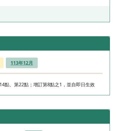
113年12月
第14點、第22點；增訂第8點之1，並自即日生效