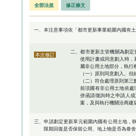
全部法規
修正條文
一、本注意事項依「都市更新事業範圍內國有土
二、都市更新主管機關為劃定
本次修訂
使用計畫或同意劃入時，
屬非公用土地部分，執行
（一）原則同意劃入。但
（二）符合處理原則第三
前項國有非公用土地依處
併函請徵詢時之申請人或
案，及與執行機關洽商建
三、申請劃定更新單元範圍內國有公用土地，
限期回復是否保留公用、地上物是否為眷舍