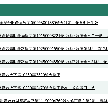
產局台財產局改字第0995001880號令訂定，並自即日生效
財產局臺財產局改字第10150003221號令修正發布全文二十點
財產署臺財產署改字第10250001650號令修正發布第9點、第1
財產署臺財產署改字第10450004850號令修正發布全文21點，
產署改字第10650003820號令修正
財產署改字第10850002470號令修正發布，並自即日生效
有財產署台財產署改字第11150004760號令修正發布第2點、第