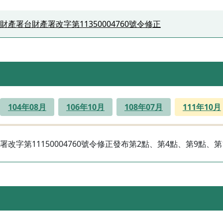
財產署台財產署改字第11350004760號令修正
104年08月
106年10月
108年07月
111年10月
署改字第11150004760號令修正發布第2點、第4點、第9點、