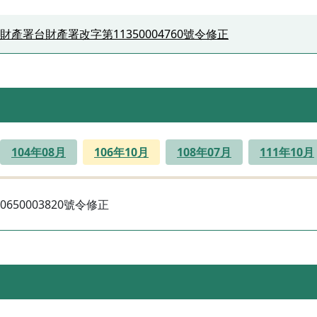
財產署台財產署改字第11350004760號令修正
104年08月
106年10月
108年07月
111年10月
50003820號令修正