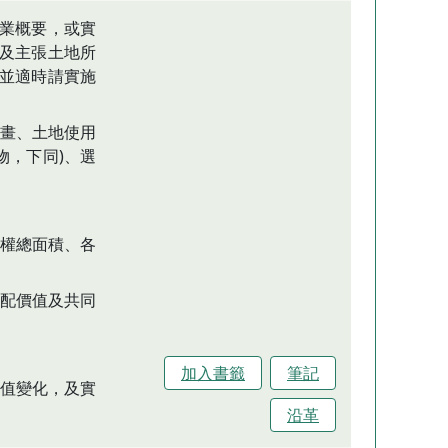
業概要，或實
及主張土地所
並適時請實施
畫、土地使用
物，下同)、選
產權總面積、各
分配價值及共同
加入書籤
筆記
價值變化，及實
沿革