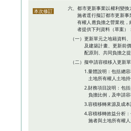
六、都市更新事業以權利變換
本次修訂
施者逕行擬訂都市更新事
有權人應負擔之營業稅，
者提供下列資料（草案）
（一）更新單元之地籍資料、
及建築計畫、更新前價
配原則、共同負擔之提
（二）擬申請容積移入更新單
1.量體說明：包括總
土地所有權人土地持
2.財務項目說明：包
負擔比例，及申請容
3.容積移轉來源及成
4.容積移轉效益分析
施者與土地所有權人