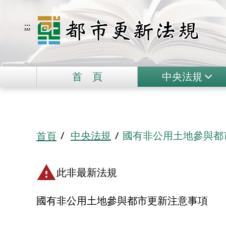
移到主要內容
都市更新法規
:::
首
頁
中央法規
:::
中央法規
國有非公用土地參與都
首頁
此非最新法規
國有非公用土地參與都市更新注意事項