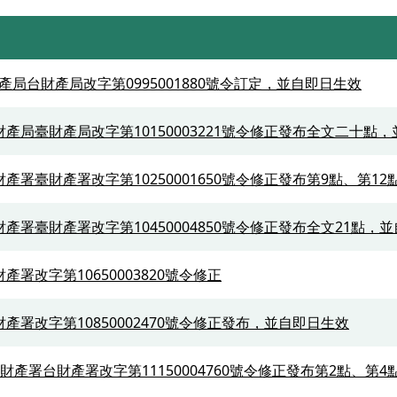
產局台財產局改字第0995001880號令訂定，並自即日生效
財產局臺財產局改字第10150003221號令修正發布全文二十點
財產署臺財產署改字第10250001650號令修正發布第9點、第1
財產署臺財產署改字第10450004850號令修正發布全文21點，
產署改字第10650003820號令修正
財產署改字第10850002470號令修正發布，並自即日生效
有財產署台財產署改字第11150004760號令修正發布第2點、第