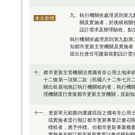
九、執行機關依處理原則第九
本次新增
關及實施者，於後續相關
設計需求及辦理驗收、點
執行機關依處理原則第九點第
知都市更新主管機關及實施者
提出社會住宅建築規劃設計需
十、都市更新主管機關洽查國有非公用土地承
十二條第一項第二款（民國八十二年七月
關出租基地換訂執行機關租約者，執行機
理機關逕行查復都市更新主管機關，並副知
十一、更新單元範圍內重建區段之國有非公用
或實施者逕行擬訂都市更新事業計畫召
標租者，應予停標。但都市更新事業概
實施者未擬訂都市更新事業計畫或權利變