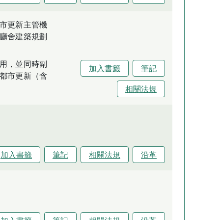
市更新主管機
廳舍建築規劃
用，並同時副
加入書籤
筆記
都市更新（含
相關法規
加入書籤
筆記
相關法規
沿革