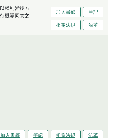
以權利變換方
加入書籤
筆記
行機關同意之
相關法規
沿革
加入書籤
筆記
相關法規
沿革