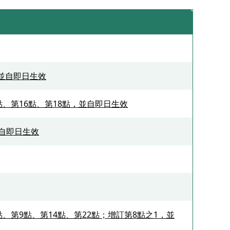
，並自即日生效
2點、第16點、第18點，並自即日生效
並自即日生效
4點、第9點、第14點、第22點；增訂第8點之1，並