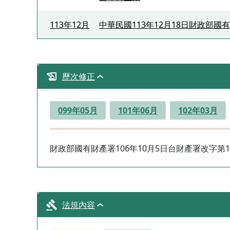
113年12月
中華民國113年12月18日財政部國有
歷次修正
099年05月
101年06月
102年03月
財政部國有財產署106年10月5日台財產署改字第106
法規內容