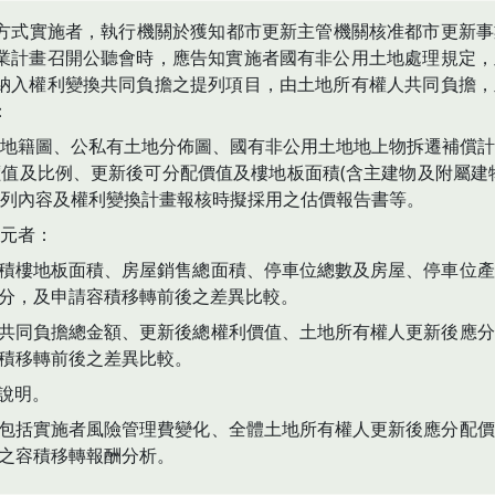
方式實施者，執行機關於獲知都市更新主管機關核准都市更新事
業計畫召開公聽會時，應告知實施者國有非公用土地處理規定，
納入權利變換共同負擔之提列項目，由土地所有權人共同負擔，
：
地籍圖、公私有土地分佈圖、國有非公用土地地上物拆遷補償計
值及比例、更新後可分配價值及樓地板面積(含主建物及附屬建
列內容及權利變換計畫報核時擬採用之估價報告書等。
元者：
容積樓地板面積、房屋銷售總面積、停車位總數及房屋、停車位
分，及申請容積移轉前後之差異比較。
括共同負擔總金額、更新後總權利價值、土地所有權人更新後應
積移轉前後之差異比較。
本說明。
：包括實施者風險管理費變化、全體土地所有權人更新後應分配
之容積移轉報酬分析。