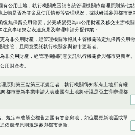
國有公用土地，執行機關應函請各該管理機關依處理原則第七點
地上物是否為眷舍及使用情形等管理現況，據以研議參與都市更
函復無保留公用需要，於完成變更為非公用財產及移交主辦機關
本注意事項規定表達意見及辦理申請分配作業：
更為非公用財產，經管理機關陳報其主管機關確定無保留公用需
關接管，且同意委託執行機關參與都市更新者。
為非公用財產，經管理機關同意委託執行機關參與都市更新者。
公用財產者。
處理原則第三點第三項規定者，執行機關得知私有土地所有權
應向都市更新事業申請人表達國有土地將研議是否主導辦理都
點」規定奉准騰空標售之國有眷舍房地，如位屬更新地區或單
逕依處理原則規定參與都市更新。