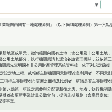
第
事業範圍內國有土地處理原則」（以下簡稱處理原則）第十六點
更新地區或單元，徵詢範圍內國有土地（含公用及非公用土地，
屬公用土地部分，執行機關應請其逕洽各該管理機關，並依第三
機關應先查明國有非公用財產管理系統資料後，依下列規定函復
定設定地上權、或報經主辦機關同意辦理改良利用者，不同意劃
第三項得主導辦理都市更新之面積及比例者，研議是否主導辦理都
則第八點第一項規定應參與分配更新後之房、地者，執行機關函
舉辦都市更新事業計畫公聽會前，提供先期規劃（含產品定位）
配等事宜。