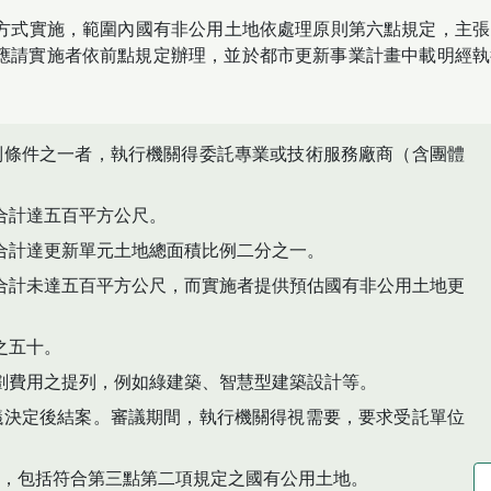
方式實施，範圍內國有非公用土地依處理原則第六點規定，主張
應請實施者依前點規定辦理，並於都市更新事業計畫中載明經執
列條件之一者，執行機關得委託專業或技術服務廠商（含團體
合計達五百平方公尺。
合計達更新單元土地總面積比例二分之一。
合計未達五百平方公尺，而實施者提供預估國有非公用土地更
之五十。
劃費用之提列，例如綠建築、智慧型建築設計等。
議決定後結案。審議期間，執行機關得視需要，要求受託單位
，包括符合第三點第二項規定之國有公用土地。