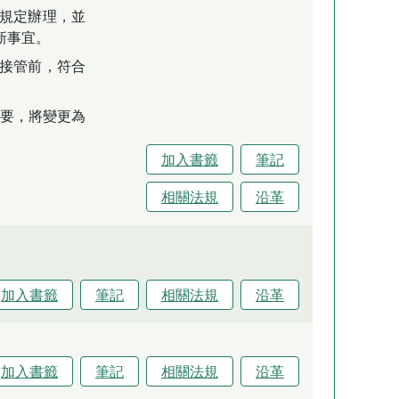
規定辦理，並
新事宜。
接管前，符合
要，將變更為
加入書籤
筆記
相關法規
沿革
加入書籤
筆記
相關法規
沿革
加入書籤
筆記
相關法規
沿革