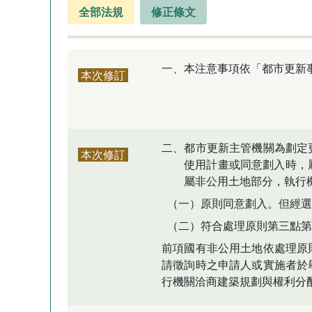
全部法規
修正條文
一、本注意事項依「都市更新
本次修訂
二、都市更新主管機關為劃定
本次修訂
使用計畫或同意劃入時，
屬非公用土地部分，執行
（一）原則同意劃入。但經選
（二）符合處理原則第三點
前項國有非公用土地依處理原
請徵詢時之申請人或實施者於
行機關洽商建築規劃與權利分