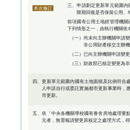
三、申請劃定更新單元範圍內
本次修訂
限期回復是否保留公用、
前項國有公用土地經管理機關
下列情形之一，由執行機關依
（一）尚未向主辦機關申請變
非公用財產移交主辦機
（二）已向主辦機關申請變更
（三）財政部已核定變更為非
四、更新單元範圍內國有土地面積及比例符合
人申請自行或委託實施都市更新事業時，
市更新。
五、依「中央各機關學校國有眷舍房地處理要
元者，無需報請變更原核定之處理方式，得