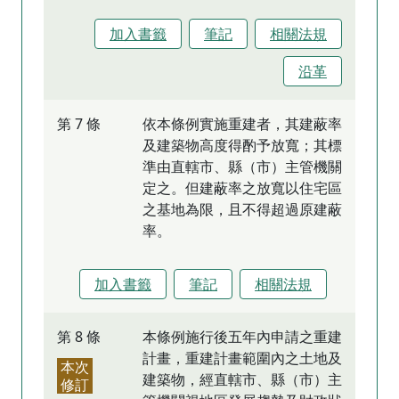
加入書籤
筆記
相關法規
沿革
第 7 條
依本條例實施重建者，其建蔽率
及建築物高度得酌予放寬；其標
準由直轄市、縣（市）主管機關
定之。但建蔽率之放寬以住宅區
之基地為限，且不得超過原建蔽
率。
加入書籤
筆記
相關法規
第 8 條
本條例施行後五年內申請之重建
計畫，重建計畫範圍內之土地及
本次
建築物，經直轄市、縣（市）主
修訂