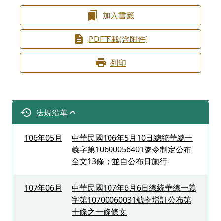
加入書籤
PDF下載(含附件)
列印
法規沿革
106年05月
中華民國106年5月10日總統華總一
義字第10600056401號令制定公布
全文13條；並自公布日施行
107年06月
中華民國107年6月6日總統華總一義
字第10700060031號令增訂公布第
十條之一條條文