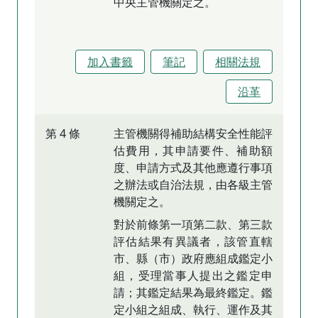
中央主管機關定之。
加入書籤
筆記
相關法規
沿革
第 4 條
主管機關得補助結構安全性能評
估費用，其申請要件、補助額
度、申請方式及其他應遵行事項
之辦法或自治法規，由各級主管
機關定之。
對於前條第一項第二款、第三款
評估結果有異議者，該管直轄
市、縣（市）政府應組成鑑定小
組，受理當事人提出之鑑定申
請；其鑑定結果為最終鑑定。鑑
定小組之組成、執行、運作及其