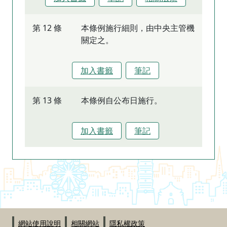
第 12 條
本條例施行細則，由中央主管機
關定之。
加入書籤
筆記
第 13 條
本條例自公布日施行。
加入書籤
筆記
:::
網站使用說明
相關網站
隱私權政策