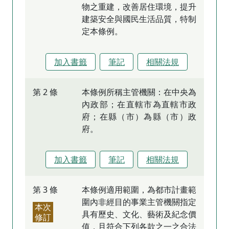
物之重建，改善居住環境，提升
建築安全與國民生活品質，特制
定本條例。
加入書籤
筆記
相關法規
第 2 條
本條例所稱主管機關：在中央為
內政部；在直轄市為直轄市政
府；在縣（市）為縣（市）政
府。
加入書籤
筆記
相關法規
第 3 條
本條例適用範圍，為都市計畫範
圍內非經目的事業主管機關指定
本次
具有歷史、文化、藝術及紀念價
修訂
值，且符合下列各款之一之合法