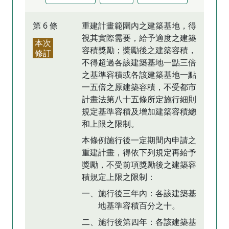
第 6 條
重建計畫範圍內之建築基地，得
視其實際需要，給予適度之建築
本次
容積獎勵；獎勵後之建築容積，
修訂
不得超過各該建築基地一點三倍
之基準容積或各該建築基地一點
一五倍之原建築容積，不受都市
計畫法第八十五條所定施行細則
規定基準容積及增加建築容積總
和上限之限制。
本條例施行後一定期間內申請之
重建計畫，得依下列規定再給予
獎勵，不受前項獎勵後之建築容
積規定上限之限制：
一、施行後三年內：各該建築基
地基準容積百分之十。
二、施行後第四年：各該建築基