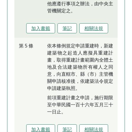
他應遵行事項之辦法，由中央主
管機關定之。
加入書籤
筆記
相關法規
第 5 條
依本條例規定申請重建時，新建
建築物之起造人應擬具重建計
畫，取得重建計畫範圍內全體土
地及合法建築物所有權人之同
意，向直轄市、縣（市）主管機
關申請核准後，依建築法令規定
申請建築執照。
前項重建計畫之申請，施行期限
至中華民國一百十六年五月三十
一日止。
加入書籤
筆記
相關法規