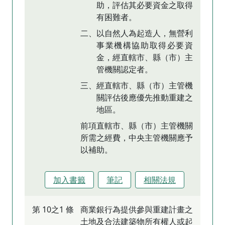
助，評估其必要資金之取得
有困難者。
二、以自然人為起造人，無營利
事業機構協助取得必要資
金，經直轄市、縣（市）主
管機關認定者。
三、經直轄市、縣（市）主管機
關評估後應優先推動重建之
地區。
前項直轄市、縣（市）主管機關
所需之經費，中央主管機關應予
以補助。
加入書籤
筆記
相關法規
第 10之1 條
商業銀行為提供參與重建計畫之
土地及合法建築物所有權人或起