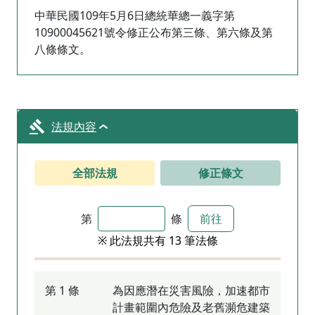
中華民國109年5月6日總統華總一義字第
10900045621號令修正公布第三條、第六條及第
八條條文。
法規內容
全部法規
修正條文
第
條
前往
※ 此法規共有 13 筆法條
第 1 條
為因應潛在災害風險，加速都市
計畫範圍內危險及老舊瀕危建築