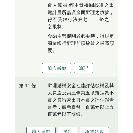
造人籌措 經主管機關核准之重
建計畫所需資金而辦理之放款，
得不受銀行法第七十 二條之二
之限制。
金融主管機關於必要時，得規定
商業銀行辦理前項放款之最高額
度。
加入書籤
筆記
第 11 條
辦理結構安全性能評估機構及其
人員違反第三條第五項規定為不
實之簽證或出具不實之評估報告
書者，處新臺幣一百萬元以上五
百萬元以下罰鍰。
加入書籤
筆記
相關法規