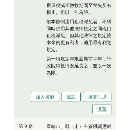
房屋稅減半徵收期間至喪失所有
權止。但以十年為限。
依本條例適用租稅減免者，不得
同時併用其他法律規定之同稅目
租稅減免。但其他法律之規定較
本條例更有利者，適用最有利之
規定。
第一項規定年限屆期前半年，行
政院得視情況延長之，並以一次
為限。
加入書籤
筆記
相關法規
沿革
第 9 條
直轄市、縣（市）主管機關應輔