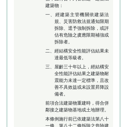
建築物：
一、經建築主管機關依建築法
規、災害防救法規通知限期
拆除、逕予強制拆除，或評
估有危險之虞應限期補強或
拆除者。
二、經結構安全性能評估結果未
達最低等級者。
三、屋齡三十年以上，經結構安
全性能評估結果之建築物耐
震能力未達一定標準，且改
善不具效益或未設置昇降設
備者。
前項合法建築物重建時，得合併
鄰接之建築物基地或土地辦理。
本條例施行前已依建築法第八十
一條、第八十二條拆除之危險建