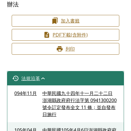
辦法
加入書籤
PDF下載(含附件)
列印
法規沿革
094年11月
中華民國九十四年十一月二十二日
澎湖縣政府府行法字第 0941300200
號令訂定發布全文 11 條；並自發布
日施行
105年04月
中華民國105年4月6日澎湖縣政府府