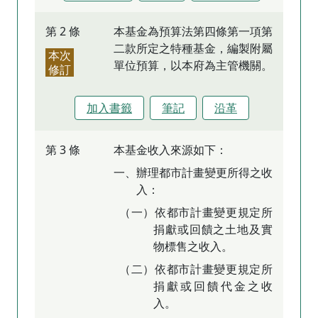
第 2 條
本基金為預算法第四條第一項第
二款所定之特種基金，編製附屬
本次
單位預算，以本府為主管機關。
修訂
加入書籤
筆記
沿革
第 3 條
本基金收入來源如下：
一、辦理都市計畫變更所得之收
入：
（一）依都市計畫變更規定所
捐獻或回饋之土地及實
物標售之收入。
（二）依都市計畫變更規定所
捐獻或回饋代金之收
入。