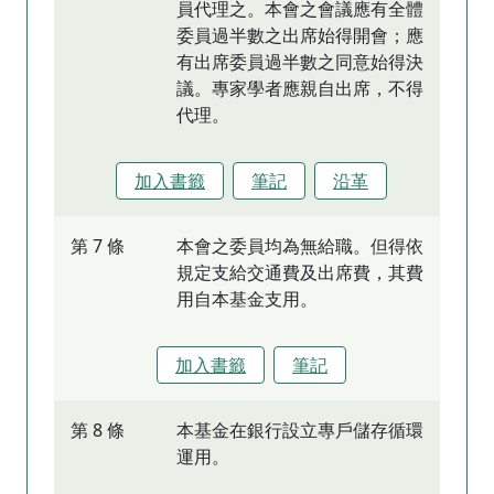
員代理之。本會之會議應有全體
委員過半數之出席始得開會；應
有出席委員過半數之同意始得決
議。專家學者應親自出席，不得
代理。
加入書籤
筆記
沿革
第 7 條
本會之委員均為無給職。但得依
規定支給交通費及出席費，其費
用自本基金支用。
加入書籤
筆記
第 8 條
本基金在銀行設立專戶儲存循環
運用。