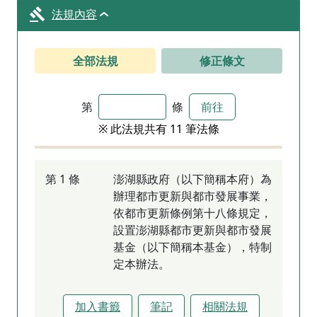
法規內容
全部法規
修正條文
第
條
前往
※ 此法規共有 11 筆法條
第 1 條
澎湖縣政府（以下簡稱本府）為
辦理都市更新與都市發展事業，
依都市更新條例第十八條規定，
設置澎湖縣都市更新與都市發展
基金（以下簡稱本基金），特制
定本辦法。
加入書籤
筆記
相關法規