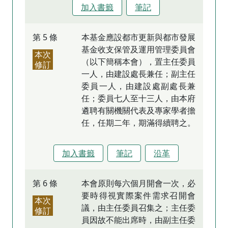
加入書籤
筆記
第 5 條
本基金應設都市更新與都市發展
基金收支保管及運用管理委員會
本次
（以下簡稱本會），置主任委員
修訂
一人，由建設處長兼任；副主任
委員一人，由建設處副處長兼
任；委員七人至十三人，由本府
遴聘有關機關代表及專家學者擔
任，任期二年，期滿得續聘之。
加入書籤
筆記
沿革
第 6 條
本會原則每六個月開會一次，必
要時得視實際案件需求召開會
本次
議，由主任委員召集之；主任委
修訂
員因故不能出席時，由副主任委