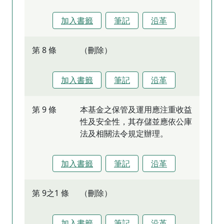
加入書籤
筆記
沿革
第 8 條
（刪除）
加入書籤
筆記
沿革
第 9 條
本基金之保管及運用應注重收益
性及安全性，其存儲並應依公庫
法及相關法令規定辦理。
加入書籤
筆記
沿革
第 9之1 條
（刪除）
加入書籤
筆記
沿革