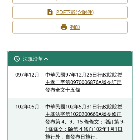
PDF下載(含附件)
列印
法規沿革
097年12月
中華民國97年12月26日行政院院授
主孝二字第0970006876A號令訂定
發布全文十五條
102年05月
中華民國102年5月31日行政院院授
主基法字第1020200669A號令修正
發布第 4、9、15 條條文；增訂第 9-
1條條文；除第 4 條自102年1月1日
施行外，自發布日施行。