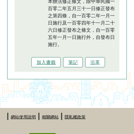
本辦法修正條文，除中華民國一
百零二年五月三十一日修正發布
之第四條，自一百零二年一月一
日施行及一百零四年十一月二十
六日修正發布之條文，自一百零
五年一月一日施行外，自發布日
施行。
加入書籤
筆記
沿革
:::
網站使用說明
相關網站
隱私權政策