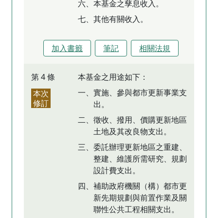
六、本基金之孳息收入。
七、其他有關收入。
加入書籤
筆記
相關法規
第 4 條
本基金之用途如下：
一、實施、參與都市更新事業支
本次
修訂
出。
二、徵收、撥用、價購更新地區
土地及其改良物支出。
三、委託辦理更新地區之重建、
整建、維護所需研究、規劃
設計費支出。
四、補助政府機關（構）都市更
新先期規劃與前置作業及關
聯性公共工程相關支出。