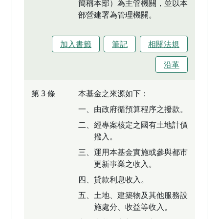
簡稱本部）為主管機關，並以本
部營建署為管理機關。
加入書籤
筆記
相關法規
沿革
第 3 條
本基金之來源如下：
一、由政府循預算程序之撥款。
二、經專案核定之國有土地計價
撥入。
三、運用本基金實施或參與都市
更新事業之收入。
四、貸款利息收入。
五、土地、建築物及其他服務設
施處分、收益等收入。