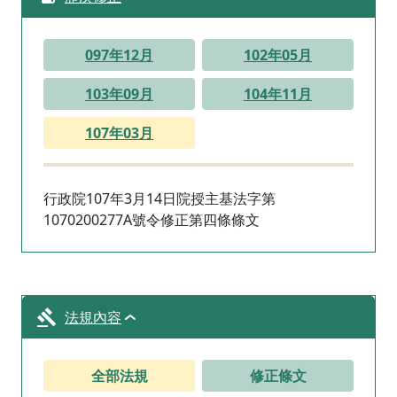
097年12月
102年05月
103年09月
104年11月
107年03月
行政院107年3月14日院授主基法字第
1070200277A號令修正第四條條文
法規內容
全部法規
修正條文