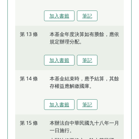
加入書籤
筆記
第 13 條
本基金年度決算如有賸餘，應依
規定辦理分配。
加入書籤
筆記
第 14 條
本基金結束時，應予結算，其餘
存權益應解繳國庫。
加入書籤
筆記
第 15 條
本辦法自中華民國九十八年一月
一日施行。