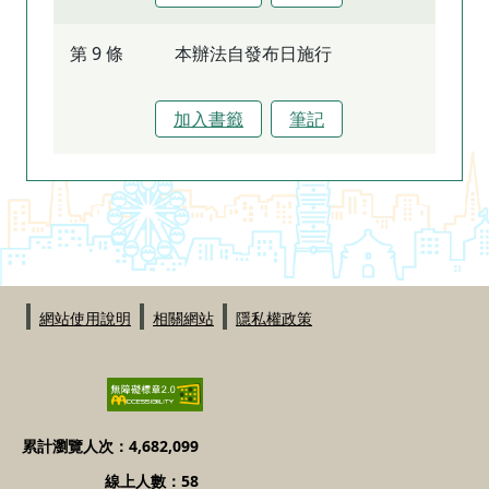
第 9 條
本辦法自發布日施行
加入書籤
筆記
:::
網站使用說明
相關網站
隱私權政策
累計瀏覽人次：4,682,099
線上人數：58