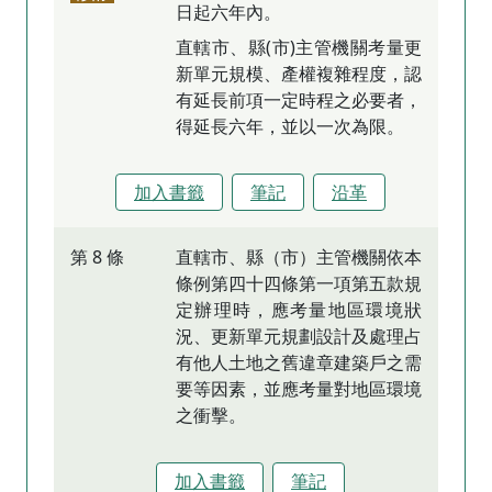
日起六年內。
直轄市、縣(市)主管機關考量更
新單元規模、產權複雜程度，認
有延長前項一定時程之必要者，
得延長六年，並以一次為限。
加入書籤
筆記
沿革
第 8 條
直轄市、縣（市）主管機關依本
條例第四十四條第一項第五款規
定辦理時，應考量地區環境狀
況、更新單元規劃設計及處理占
有他人土地之舊違章建築戶之需
要等因素，並應考量對地區環境
之衝擊。
加入書籤
筆記