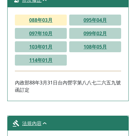
歷次修正
088年03月
095年04月
097年10月
099年02月
103年01月
108年05月
114年01月
內政部88年3月31日台內營字第八八七二六五九號
函訂定
法規內容