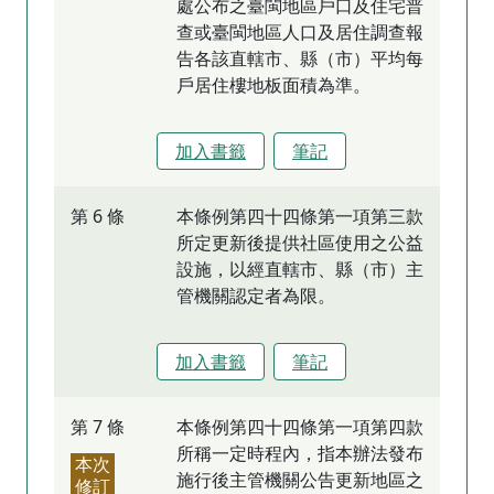
處公布之臺閩地區戶口及住宅普
查或臺閩地區人口及居住調查報
告各該直轄市、縣（市）平均每
戶居住樓地板面積為準。
加入書籤
筆記
第 6 條
本條例第四十四條第一項第三款
所定更新後提供社區使用之公益
設施，以經直轄市、縣（市）主
管機關認定者為限。
加入書籤
筆記
第 7 條
本條例第四十四條第一項第四款
所稱一定時程內，指本辦法發布
本次
施行後主管機關公告更新地區之
修訂