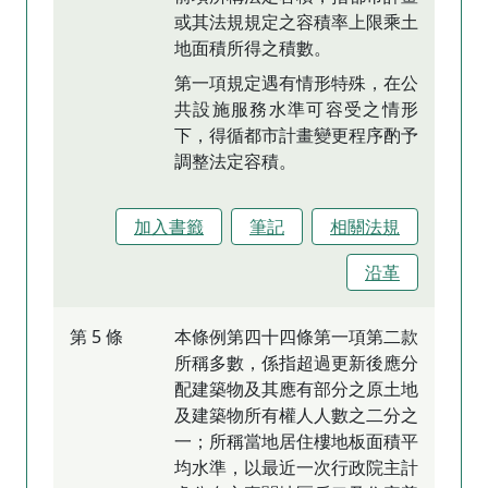
或其法規規定之容積率上限乘土
地面積所得之積數。
第一項規定遇有情形特殊，在公
共設施服務水準可容受之情形
下，得循都市計畫變更程序酌予
調整法定容積。
加入書籤
筆記
相關法規
沿革
第 5 條
本條例第四十四條第一項第二款
所稱多數，係指超過更新後應分
配建築物及其應有部分之原土地
及建築物所有權人人數之二分之
一；所稱當地居住樓地板面積平
均水準，以最近一次行政院主計