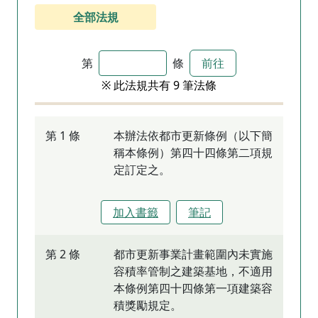
全部法規
第
條
前往
※ 此法規共有 9 筆法條
第 1 條
本辦法依都市更新條例（以下簡
稱本條例）第四十四條第二項規
定訂定之。
加入書籤
筆記
第 2 條
都市更新事業計畫範圍內未實施
容積率管制之建築基地，不適用
本條例第四十四條第一項建築容
積獎勵規定。