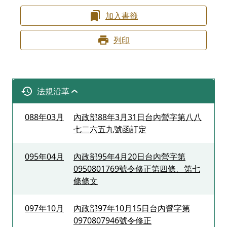
加入書籤
列印
法規沿革
088年03月
內政部88年3月31日台內營字第八八
七二六五九號函訂定
095年04月
內政部95年4月20日台內營字第
0950801769號令修正第四條、第七
條條文
097年10月
內政部97年10月15日台內營字第
0970807946號令修正