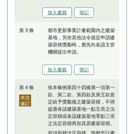
加入書籤
筆記
第 3 條
都市更新事業計畫範圍內之建築
基地，另依其他法令規定申請建
築容積獎勵時，應先向各該主管
機關提出申請。
加入書籤
筆記
第 4 條
依本條例第四十四條第一項第一
款、第二款、第四款及第五款規
本次
定給予獎勵後之建築容積，不得
修訂
超過各該建築基地一點五倍之法
定容積或各該建築基地零點三倍
之法定容積再加其原建築容積。
前項所稱法定容積，指都市計畫