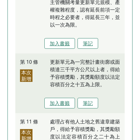
主管機關考量更新單元規模、產
權複雜程度，認有延長前項一定
時程之必要者，得延長三年，並
以一次為限。
加入書籤
筆記
第 10 條
更新單元為一完整計畫街廓或面
積達三千平方公尺以上者，得給
本次
予容積獎勵，其獎勵額度以法定
新增
容積百分之十五為上限。
加入書籤
筆記
第 11 條
處理占有他人土地之舊違章建築
戶，得給予容積獎勵，其獎勵額
本次
度以法定容積百分之二十為上
新增