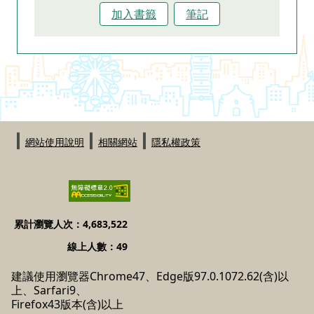
加入書籤
筆記
:::
網站使用說明
相關網站
隱私權政策
累計瀏覽人次：4,683,522
線上人數：49
建議使用瀏覽器Chrome47、Edge版97.0.1072.62(含)以
上、Sarfari9、
Firefox43版本(含)以上