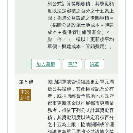
列公式計算獎勵容積，其獎勵額
度以法定容積之百分之十五為上
限：捐贈公益設施之獎勵容積＝
（捐贈公益設施土地成本＋興建
成本＋提供管理維護基金）×一
點二倍╱（二樓以上更新後平均
單價－興建成本－管銷費用）。
加入書籤
筆記
沿革
第 5 條
協助開闢或管理維護更新單元周
邊公共設施，其產權登記為公有
本次
者，或捐贈經費予當地地方政府
新增
都市更新基金以推展都市更新業
務者，得依下列公式計算獎勵容
積，其獎勵額度以法定容積百分
之十五為上限：協助開闢或管理
維護更新單元周邊公共設施之獎