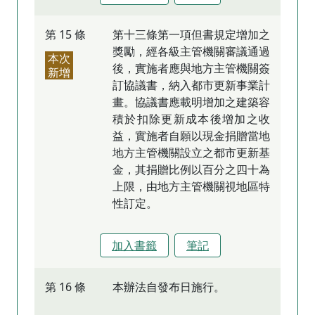
第 15 條
第十三條第一項但書規定增加之
獎勵，經各級主管機關審議通過
本次
後，實施者應與地方主管機關簽
新增
訂協議書，納入都市更新事業計
畫。協議書應載明增加之建築容
積於扣除更新成本後增加之收
益，實施者自願以現金捐贈當地
地方主管機關設立之都市更新基
金，其捐贈比例以百分之四十為
上限，由地方主管機關視地區特
性訂定。
加入書籤
筆記
第 16 條
本辦法自發布日施行。