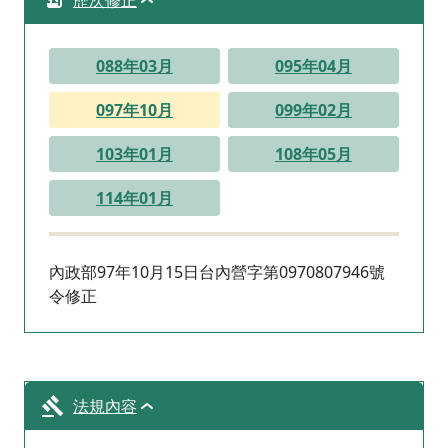
歷次修正
088年03月
095年04月
097年10月
099年02月
103年01月
108年05月
114年01月
內政部97年10月15日台內營字第0970807946號
令修正
法規內容