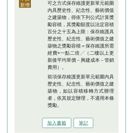
可之方式保存維護更新單元範圍
新增
內具歷史性、紀念性、藝術價值
之建築物，得依下列公式計算獎
勵容積，其獎勵額度以法定容積
百分之十五為上限：保存維護具
歷史性、紀念性、藝術價值之建
築物之獎勵容積＝保存維護所需
經費×一點二倍╱（二樓以上更
新後平均單價－興建成本－管銷
費用）。
前項保存維護更新單元範圍內具
歷史性、紀念性、藝術價值之建
築物，如以容積移轉方式辦理
者，依其規定辦理，不適用本條
獎勵。
加入書籤
筆記