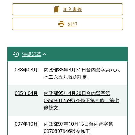
加入書籤
列印
法規沿革
088年03月
內政部88年3月31日台內營字第八八
七二六五九號函訂定
095年04月
內政部95年4月20日台內營字第
0950801769號令修正第四條、第七
條條文
097年10月
內政部97年10月15日台內營字第
0970807946號令修正