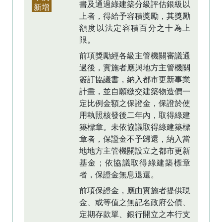
書及通過綠建築分級評估銀級以
新增
上者，得給予容積獎勵，其獎勵
額度以法定容積百分之十為上
限。
前項獎勵經各級主管機關審議通
過後，實施者應與地方主管機關
簽訂協議書，納入都市更新事業
計畫，並自願繳交建築物造價一
定比例金額之保證金，保證於使
用執照核發後二年內，取得綠建
築標章。未依協議取得綠建築標
章者，保證金不予歸還，納入當
地地方主管機關設立之都市更新
基金；依協議取得綠建築標章
者，保證金無息退還。
前項保證金，應由實施者提供現
金、或等值之無記名政府公債、
定期存款單、銀行開立之本行支