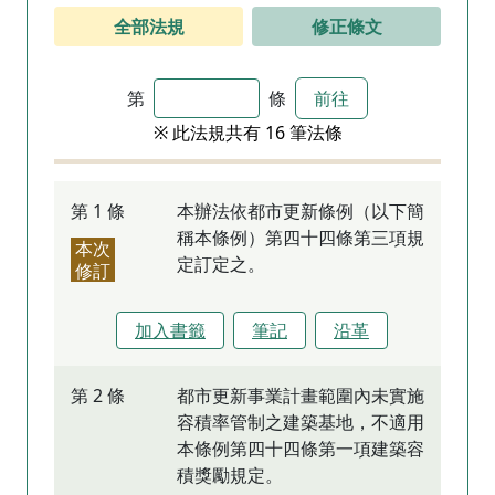
全部法規
修正條文
第
條
前往
※ 此法規共有 16 筆法條
第 1 條
本辦法依都市更新條例（以下簡
稱本條例）第四十四條第三項規
本次
定訂定之。
修訂
加入書籤
筆記
沿革
第 2 條
都市更新事業計畫範圍內未實施
容積率管制之建築基地，不適用
本條例第四十四條第一項建築容
積獎勵規定。