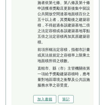
施者依第七條、第八條及第十條
申請獲准獎勵且更新後集中留設
公共開放空間達基地面積百分之
五十以上者，其獎勵後之建築容
積，不得超過各該建築基地二倍
之法定容積或各該建築基地零點
五倍之法定容積再加其原建築容
積。
前項所稱法定容積，指都市計畫
或其法規規定之容積率上限乘土
地面積所得之積數。
直轄市、縣（市）主管機關依第
一項給予獎勵建築容積時，應考
量對地區環境之衝擊及公共設施
服務水準之容受度。
加入書籤
筆記