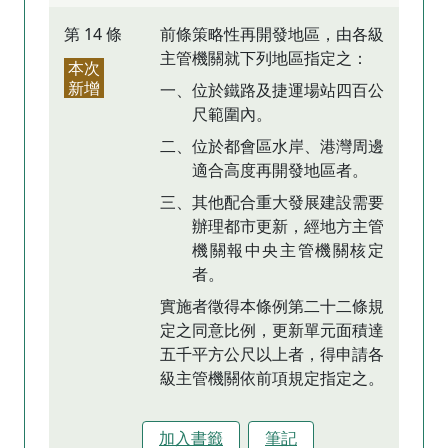
第 14 條
前條策略性再開發地區，由各級
主管機關就下列地區指定之：
本次
新增
一、位於鐵路及捷運場站四百公
尺範圍內。
二、位於都會區水岸、港灣周邊
適合高度再開發地區者。
三、其他配合重大發展建設需要
辦理都市更新，經地方主管
機關報中央主管機關核定
者。
實施者徵得本條例第二十二條規
定之同意比例，更新單元面積達
五千平方公尺以上者，得申請各
級主管機關依前項規定指定之。
加入書籤
筆記