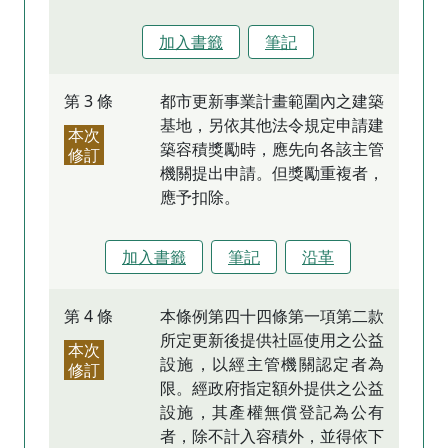
加入書籤
筆記
第 3 條
都市更新事業計畫範圍內之建築
基地，另依其他法令規定申請建
本次
築容積獎勵時，應先向各該主管
修訂
機關提出申請。但獎勵重複者，
應予扣除。
加入書籤
筆記
沿革
第 4 條
本條例第四十四條第一項第二款
所定更新後提供社區使用之公益
本次
設施，以經主管機關認定者為
修訂
限。經政府指定額外提供之公益
設施，其產權無償登記為公有
者，除不計入容積外，並得依下