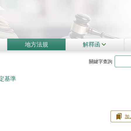
地方法規
解釋函
關鍵字查詢
定基準
加