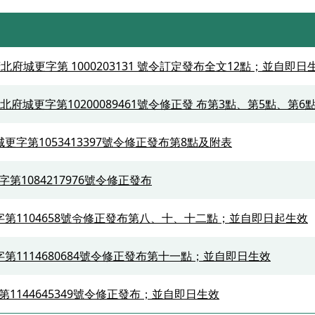
城更字第 1000203131 號令訂定發布全文12點；並自即日
北府城更字第10200089461號令修正發 布第3點、第5點、第6
更字第1053413397號令修正發布第8點及附表
第1084217976號令修正發布
字第1104658號令修正發布第八、十、十二點；並自即日起生效
字第1114680684號令修正發布第十一點；並自即日生效
第1144645349號令修正發布；並自即日生效