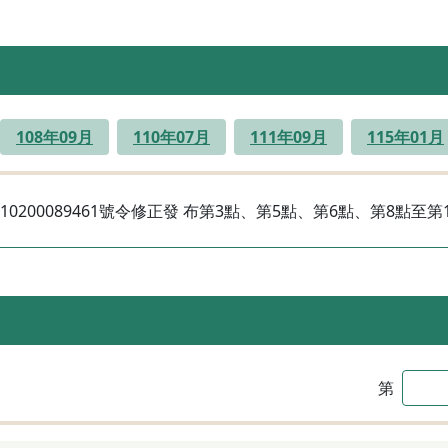
108年09月
110年07月
111年09月
115年01月
0200089461號令修正發 布第3點、第5點、第6點、第8點至第
第