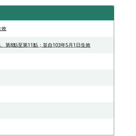
生效
點、第8點至第11點；並自103年5月1日生效