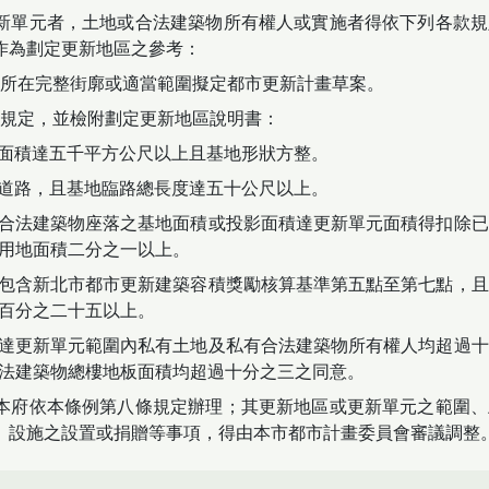
新單元者，土地或合法建築物所有權人或實施者得依下列各款規
作為劃定更新地區之參考：
所在完整街廓或適當範圍擬定都市更新計畫草案。
規定，並檢附劃定更新地區說明書：
或面積達五千平方公尺以上且基地形狀方整。
畫道路，且基地臨路總長度達五十公尺以上。
之合法建築物座落之基地面積或投影面積達更新單元面積得扣除
用地面積二分之一以上。
應包含新北市都市更新建築容積獎勵核算基準第五點至第七點，
百分之二十五以上。
應達更新單元範圍內私有土地及私有合法建築物所有權人均超過
法建築物總樓地板面積均超過十分之三之同意。
本府依本條例第八條規定辦理；其更新地區或更新單元之範圍、
）設施之設置或捐贈等事項，得由本市都市計畫委員會審議調整