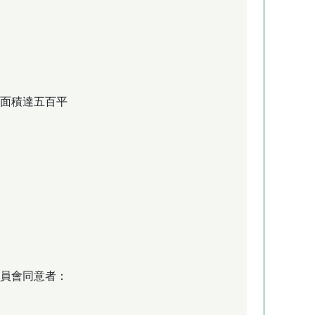
面積達五百平
員會同意者：