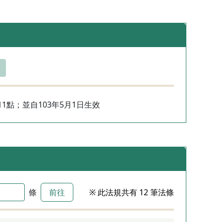
11點；並自103年5月1日生效
條
前往
※ 此法規共有 12 筆法條