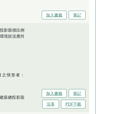
加入書籤
筆記
投影面積比例
環境狀況應符
目之情形者：
加入書籤
筆記
建築總投影面
沿革
PDF下載