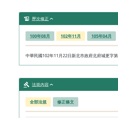
歷次修正
100年08月
102年11月
105年04月
中華民國102年11月22日新北市政府北府城更字第1
法規內容
全部法規
修正條文