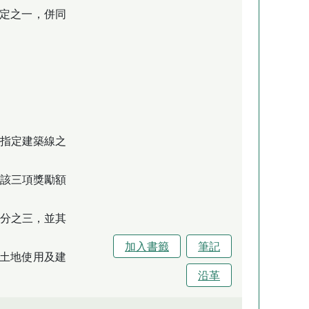
定之一，併同
已指定建築線之
且該三項獎勵額
十分之三，並其
加入書籤
筆記
土地使用及建
。
沿革