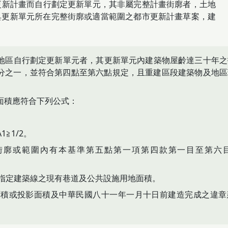
更新計畫而自行劃定更新單元，其非屬完整計畫街廓者，土地
具更新單元所在完整街廓或適當範圍之都市更新計畫草案，建
地區自行劃定更新單元者，其更新單元內建築物屋齡達三十年之
分之一，並符合第四點至第六點規定，且重建區段建築物及地區
。
面積應符合下列公式：
≧1/2。
街廓或範圍內有本基準第五點第一項第四款第一目至第六
已指定建築線之現有巷道及公共設施用地面積。
面積或投影面積及中華民國八十一年一月十日前建造完成之違章