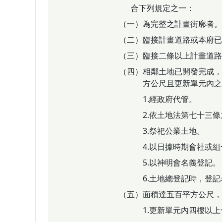
合下列規定之一：
（一）為完整之計畫街廓者。
（二）臨接計畫道路或本府已
（三）臨接二條以上計畫道路
（四）相鄰土地已開發完成，
方公尺且更新單元內之
1.經政府代管。
2.依土地法第七十三
3.祭祀公業土地。
4.以日據時期會社或
5.以神明會名義登記。
6.土地總登記時，登
（五）面積達五百平方公尺，
1.更新單元內四樓以