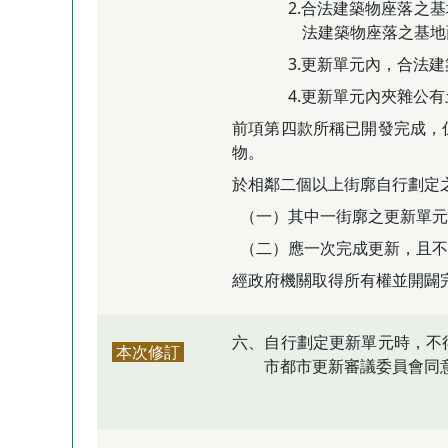
2.合法建築物座落之
法建築物座落之基地
3.更新單元內，合法
4.更新單元內夾雜公
前項第四款所稱已開發完成，
物。
於相鄰二個以上街廓自行劃定
（一）其中一街廓之更新單元
（二）應一次完成更新，且不
經政府機關取得所有權並開闢
六、自行劃定更新單元時，不
本次修訂
市都市更新審議委員會同