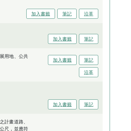
加入書籤
筆記
沿革
加入書籤
筆記
展用地、公共
加入書籤
筆記
沿革
加入書籤
筆記
之計畫道路、
公尺，並應符