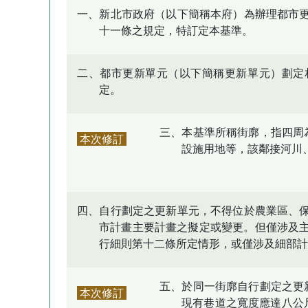
一、新北市政府（以下簡稱本府）為辦理都市
十一條之規定，特訂定本基準。
二、都市更新單元（以下簡稱更新單元）劃定
定。
三、本基準所稱街廓，指四周
本次修訂
設施用地等，該鄰接河川
四、自行劃定之更新單元，不得位於農業區、
市計畫主要計畫之擬定或變更。但僅涉及
行細則第十二條所定情形，或僅涉及細部計
五、於同一街廓自行劃定之更
本次修訂
現有巷道之寬度應達八公