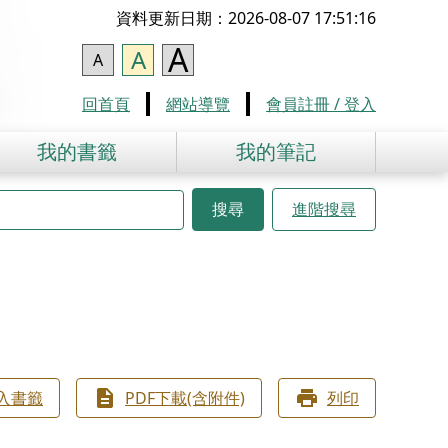
資料更新日期：2026-08-07 17:51:16
A
A
A
回首頁
網站導覽
會員註冊 / 登入
我的書籤
我的筆記
搜尋
進階搜尋
入書籤
PDF下載(含附件)
列印