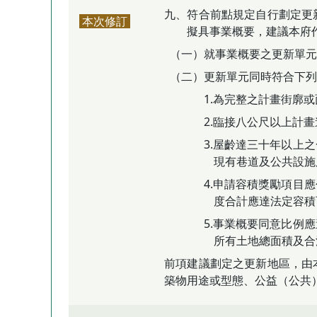
九、符合前點規定自行劃定更
本次修訂
擬具事業概要，建議本府
（一）就事業概要之更新單元
（二）更新單元同時符合下列
1.為完整之計畫街廓
2.臨接八公尺以上計
3.屋齡達三十年以上
現有巷道及公共設施
4.申請容積獎勵項目
度合計應達法定容積
5.事業概要同意比例
所有土地總面積及合
前項建議劃定之更新地區，由
築物用途或型態、公益（公共