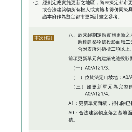
七、經劃定應實施更新之地區，尚未擬定都市
或合法建築物所有權人或實施者得併同擬
議本府作為擬定都市更新計畫之參考。
八、於未經劃定應實施更新之
本次修訂
應達建築物總投影面積二
合附表所列指標二項以上
前項更新單元內建築物總投影
（一）A0/A1≧1/3。
（二）位於法定山坡地：A0/A1
（三）如更新單元為完整
A0/A1≧1/4。
A1：更新單元面積，得扣除
A0：合法建築物座落之基地
積。