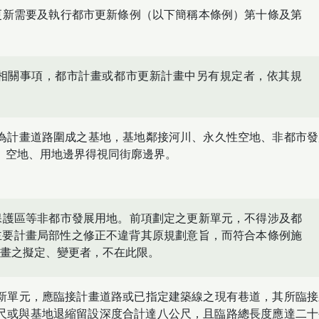
更新需要及執行都市更新條例（以下簡稱本條例）第十條及第
相關事項，都市計畫或都市更新計畫中另有規定者，依其規
為計畫道路圍成之基地，基地鄰接河川、永久性空地、非都市發
、空地、用地邊界得視同街廓邊界。
保護區等非都市發展用地。前項劃定之更新單元，不得涉及都
主要計畫局部性之修正不違背其原規劃意旨，而符合本條例施
畫之擬定、變更者，不在此限。
新單元，應臨接計畫道路或已指定建築線之現有巷道，其所臨接
尺或與基地退縮留設深度合計達八公尺，且臨路總長度應達二十