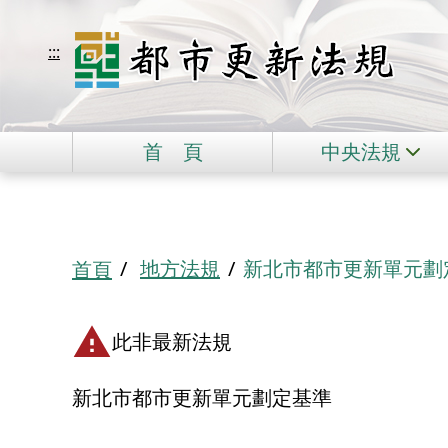
移到主要內容
都市更新法規
:::
首
頁
中央法規
:::
地方法規
新北市都市更新單元劃
首頁
此非最新法規
新北市都市更新單元劃定基準