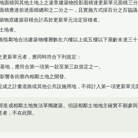
基地面積與其他土地上之違章建築物投影面積達更新單元面積三
面積應達前述面積總和之二分之一，且實施方式採百分之百協議
建築物原建築容積合計高於更新單元法定容積者。
有土地者。
係指鄰地合法建築物樓層數在六樓以上或五樓以下屋齡未達三十
之更新單元者，應同時符合下列規定：
基地，應符合第一項第一款至第三款規定之一。
影響各街廓內相鄰土地之開發。
完成之計畫道路或其他公共設施用地，不得計入第一項更新單元
得造成相鄰土地無法單獨建築。但該相鄰土地地主確實不願參與
意者，不在此限。