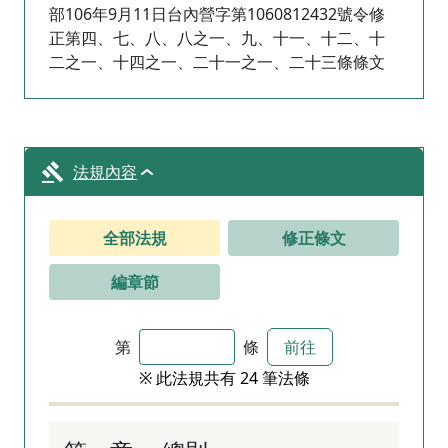
部106年9月11日台內營字第1060812432號令修
正第四、七、八、八之一、九、十一、十二、十
二之一、十四之一、二十一之一、二十三條條文
法規內容
全部法規
修正條文
編章節
第
條
前往
※ 此法規共有 24 筆法條