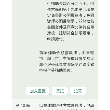
付補助金額百分之五十。但
依本條例第十九條第五項規
定免舉辦公開展覽者，免附
辦理公開展覽函，並於檢核
書圖文件及同意比例符合規
定後，註明符合該項規定，
申請撥付。
前項補助金額撥款後，由直轄
市、縣（市）主管機關依受補助
單位與受託專業團隊契約進度管
控撥付受補助單位。
加入書籤
筆記
沿革
第 10 條
以整建或維護方式實施者，申請