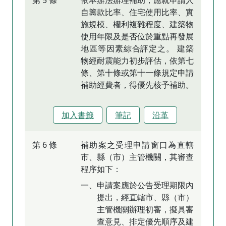
第 5 條
依本辦法辦理補助，應就申請人
自籌款比率、住宅使用比率、實
施規模、權利複雜程度、建築物
使用年限及是否位於重點再發展
地區等因素綜合評定之。 建築
物經耐震能力初步評估，依第七
條、第十條或第十一條規定申請
補助經費者，得優先核予補助。
加入書籤
筆記
沿革
第 6 條
補助案之受理申請窗口為直轄
市、縣（市）主管機關，其審查
程序如下：
一、申請案應於公告受理期限內
提出，經直轄市、縣（市）
主管機關辦理初審，擬具審
查意見、排定優先順序及建