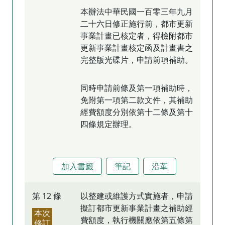
本辦法中華民國一百零三年九月
二十六日修正施行前，都市更新
事業計畫已核定者，得檢附都市
更新事業計畫核定函及計畫書之
完整版光碟片，申請前項補助。
同時申請前條及第一項補助時，
免附第一項第二款文件，其補助
經費額度分別依第十二條及第十
四條規定辦理。
加入書籤
筆記
沿革
第 12 條
以整建或維護方式實施者，申請
擬訂都市更新事業計畫之補助經
本次
費額度，執行機關應依第五條第
修訂