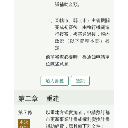
議補助金額。
二、直轄市、縣（市）主管機關
完成初審後，由執行機關進
行複審，複審通過後，報內
政部（以下簡稱本部）核
定。
前項審查必要時，得通知申請單
位陳述意見。
加入書籤
筆記
第二章 重建
第 7 條
以重建方式實施者，申請擬訂都
市更新事業計畫或權利變換計畫
本次
補助經費，應具備下列文件：
修訂