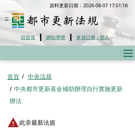
移到主要內容
資料更新日期：2026-08-07 17:51:16
都市更新法規
:::
回首頁
網站導覽
會員註冊 / 登入
:::
中央法規
首頁
中央都市更新基金補助辦理自行實施更新
辦法
此非最新法規