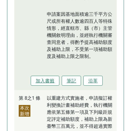
申請案因基地面積逾三千平方公
尺或所有權人數逾四百人等特殊
情形，經直轄市、縣（市）主管
機關敘明理由，並經執行機關審
查同意者，得酌予提高補助額度
及補助上限，不受第一項補助額
度及補助上限之限制。
加入書籤
筆記
沿革
第 8之1 條
以重建方式實施者，申請擬訂權
利變換計畫補助經費，執行機關
本次
應依第五條第一項及下列級距規
新增
定評定補助額度，補助上限為新
臺幣三百萬元，並不得超過實際