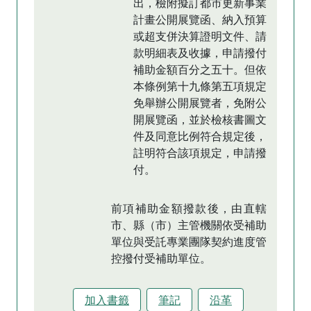
出，檢附擬訂都市更新事業
計畫公開展覽函、納入預算
或超支併決算證明文件、請
款明細表及收據，申請撥付
補助金額百分之五十。但依
本條例第十九條第五項規定
免舉辦公開展覽者，免附公
開展覽函，並於檢核書圖文
件及同意比例符合規定後，
註明符合該項規定，申請撥
付。
前項補助金額撥款後，由直轄
市、縣（市）主管機關依受補助
單位與受託專業團隊契約進度管
控撥付受補助單位。
加入書籤
筆記
沿革