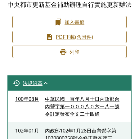
中央都市更新基金補助辦理自行實施更新辦法
加入書籤
PDF下載(含附件)
列印
法規沿革
100年08月
中華民國一百年八月十日內政部台
內營字第一０００八０六一八一號
令訂定發布全文二十四條
102年01月
內政部102年1月28日台內營字第
1020800258號令修正發布第三、