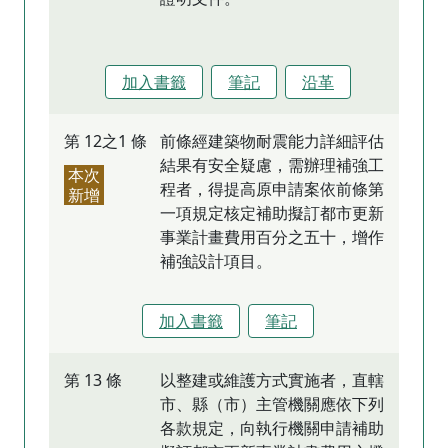
加入書籤
筆記
沿革
第 12之1 條
前條經建築物耐震能力詳細評估
結果有安全疑慮，需辦理補強工
本次
程者，得提高原申請案依前條第
新增
一項規定核定補助擬訂都市更新
事業計畫費用百分之五十，增作
補強設計項目。
加入書籤
筆記
第 13 條
以整建或維護方式實施者，直轄
市、縣（市）主管機關應依下列
各款規定，向執行機關申請補助