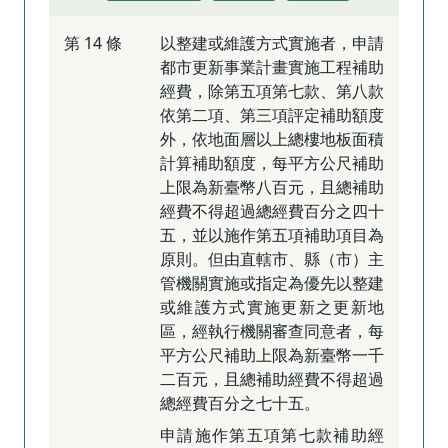
第 14 條
以整建或維護方式實施者，申請
都市更新事業計畫實施工程補助
經費，除第五項第七款、第八款
依第二項、第三項評定補助額度
外，依地面層以上總樓地板面積
計算補助額度，每平方公尺補助
上限為新臺幣八百元，且總補助
經費不得超過總經費百分之四十
五，並以施作第五項補助項目為
原則。但由直轄市、縣（市）主
管機關實施或指定為優先以整建
或維護方式實施更新之更新地
區，經執行機關審查同意者，每
平方公尺補助上限為新臺幣一千
二百元，且總補助經費不得超過
總經費百分之七十五。
申請施作第五項第七款補助經