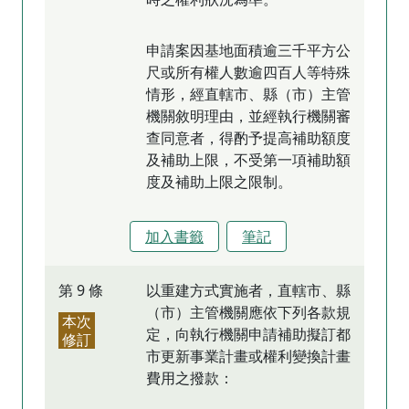
申請案因基地面積逾三千平方公
尺或所有權人數逾四百人等特殊
情形，經直轄市、縣（市）主管
機關敘明理由，並經執行機關審
查同意者，得酌予提高補助額度
及補助上限，不受第一項補助額
度及補助上限之限制。
加入書籤
筆記
第 9 條
以重建方式實施者，直轄市、縣
（市）主管機關應依下列各款規
本次
定，向執行機關申請補助擬訂都
修訂
市更新事業計畫或權利變換計畫
費用之撥款：