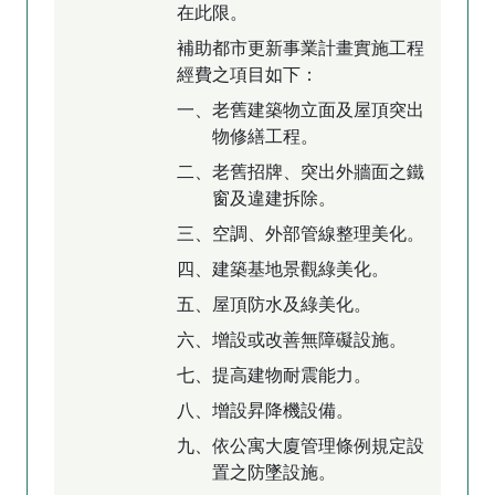
在此限。
補助都市更新事業計畫實施工程
經費之項目如下：
一、老舊建築物立面及屋頂突出
物修繕工程。
二、老舊招牌、突出外牆面之鐵
窗及違建拆除。
三、空調、外部管線整理美化。
四、建築基地景觀綠美化。
五、屋頂防水及綠美化。
六、增設或改善無障礙設施。
七、提高建物耐震能力。
八、增設昇降機設備。
九、依公寓大廈管理條例規定設
置之防墜設施。