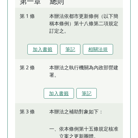
第一章 總則
第 1 條
本辦法依都市更新條例（以下簡
稱本條例）第十八條第二項規定
訂定之。
加入書籤
筆記
相關法規
第 2 條
本辦法之執行機關為內政部營建
署。
加入書籤
筆記
第 3 條
本辦法之補助對象如下：
一、依本條例第十五條規定核准
立案之更新團體。