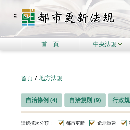
移到主要內容
都市更新法規
:::
首
頁
中央法規
:::
地方法規
首頁
自治條例 (4)
自治規則 (9)
行政規則
請選擇次分類：
都市更新
危老重建