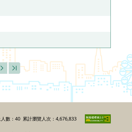
下一頁
最末頁
人數：40
累計瀏覽人次：4,676,833