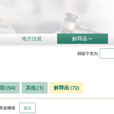
地方法規
解釋函
關鍵字查詢
 (54)
其他 (1)
解釋函 (72)
專責機構
送出