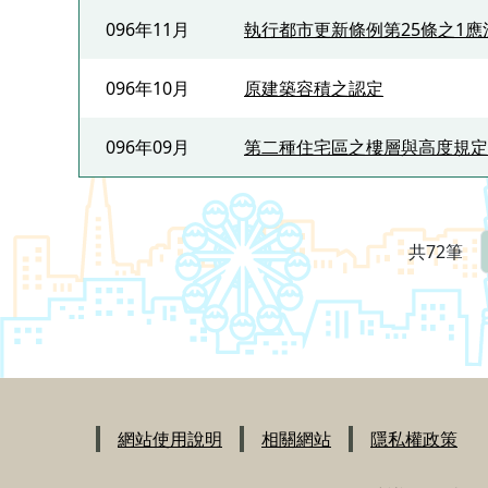
096年11月
執行都市更新條例第25條之1應
096年10月
原建築容積之認定
096年09月
第二種住宅區之樓層與高度規定
共72筆
:::
網站使用說明
相關網站
隱私權政策