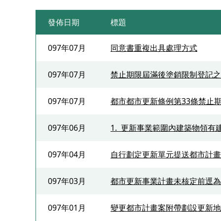
發佈日期
標題
097年07月
同意書重複出具處理方式
097年07月
禁止期限屆滿後塗銷限制登記之
097年07月
都市都市更新條例第33條禁止
097年06月
1. 更新事業範圍內建築物領有
097年04月
自行劃定更新單元提送都市計畫
097年03月
都市更新事業計畫未核定前逕為
097年01月
變更都市計畫案附帶劃設更新地